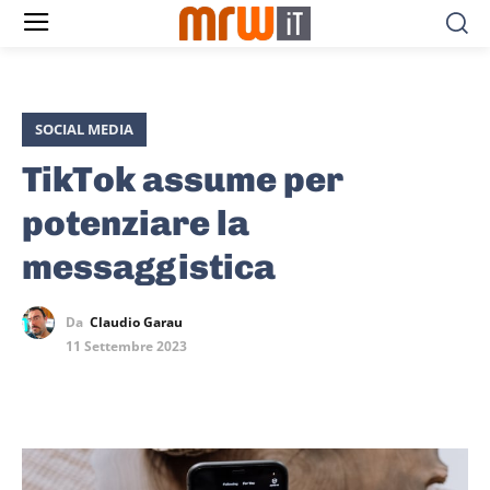
SOCIAL MEDIA
TikTok assume per
potenziare la
messaggistica
Da
Claudio Garau
11 Settembre 2023