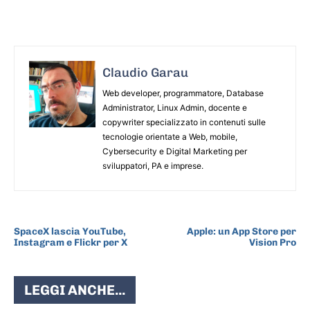
Claudio Garau
Web developer, programmatore, Database
Administrator, Linux Admin, docente e
copywriter specializzato in contenuti sulle
tecnologie orientate a Web, mobile,
Cybersecurity e Digital Marketing per
sviluppatori, PA e imprese.
ARTICOLO PRECEDENTE
ARTICOLO SUCCESSIVO
SpaceX lascia YouTube,
Apple: un App Store per
Instagram e Flickr per X
Vision Pro
LEGGI ANCHE...