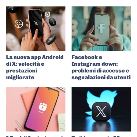
La nuova app Android
Facebook e
di X: velocità e
Instagram down:
prestazioni
problemi di accesso e
migliorate
segnalazioni da utenti