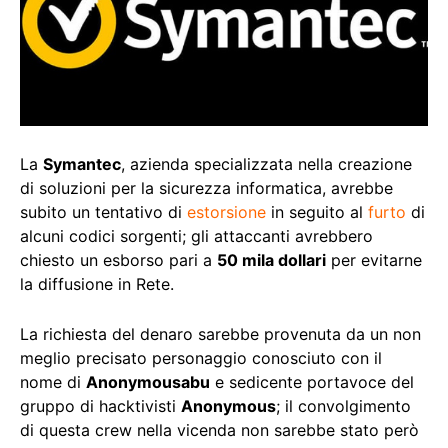
La
Symantec
, azienda specializzata nella creazione
di soluzioni per la sicurezza informatica, avrebbe
subito un tentativo di
estorsione
in seguito al
furto
di
alcuni codici sorgenti; gli attaccanti avrebbero
chiesto un esborso pari a
50 mila dollari
per evitarne
la diffusione in Rete.
La richiesta del denaro sarebbe provenuta da un non
meglio precisato personaggio conosciuto con il
nome di
Anonymousabu
e sedicente portavoce del
gruppo di hacktivisti
Anonymous
; il convolgimento
di questa crew nella vicenda non sarebbe stato però