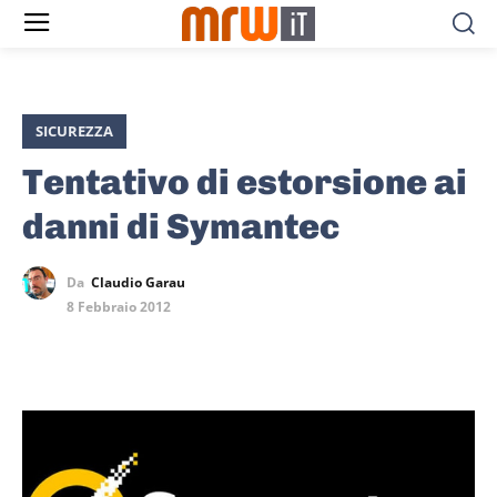
SICUREZZA
Tentativo di estorsione ai
danni di Symantec
Da
Claudio Garau
8 Febbraio 2012