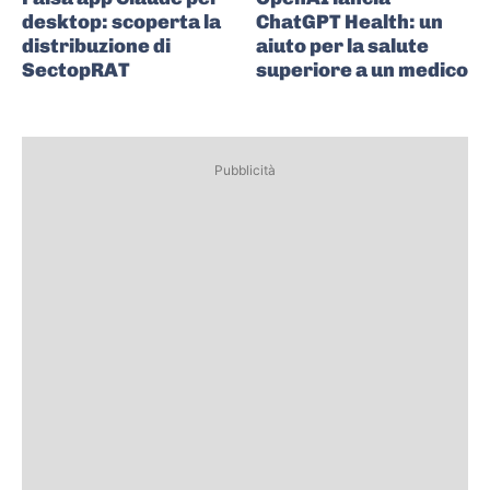
desktop: scoperta la
ChatGPT Health: un
distribuzione di
aiuto per la salute
SectopRAT
superiore a un medico
Pubblicità