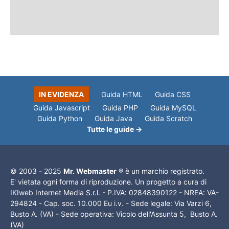
IN EVIDENZA
Guida HTML
Guida CSS
Guida Javascript
Guida PHP
Guida MySQL
Guida Python
Guida Java
Guida Scratch
Tutte le guide →
© 2003 - 2025
Mr. Webmaster
® è un marchio registrato.
E' vietata ogni forma di riproduzione. Un progetto a cura di
IKIweb Internet Media S.r.l. - P.IVA: 02848390122 - NREA: VA-
294824 - Cap. soc. 10.000 Eu i.v. - Sede legale: Via Varzi 6,
Busto A. (VA) - Sede operativa: Vicolo dell'Assunta 5, Busto A.
(VA)