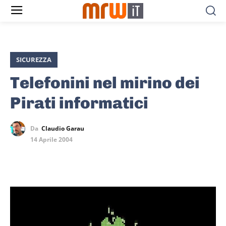
SICUREZZA
Telefonini nel mirino dei
Pirati informatici
Da
Claudio Garau
14 Aprile 2004