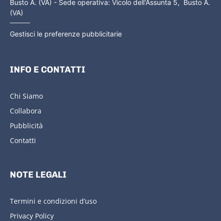
Busto A. (VA) - Sede operativa: Vicolo dell'Assunta 5, Busto A.
(VA)
Gestisci le preferenze pubblicitarie
INFO E CONTATTI
Chi Siamo
Collabora
Pubblicità
Contatti
NOTE LEGALI
Termini e condizioni d’uso
Privacy Policy