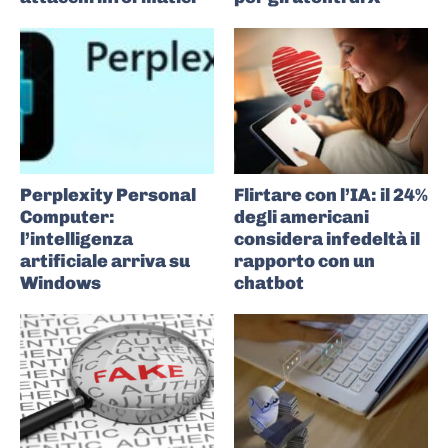
Perplexity Personal
Flirtare con l’IA: il 24%
Computer:
degli americani
l’intelligenza
considera infedeltà il
artificiale arriva su
rapporto con un
Windows
chatbot