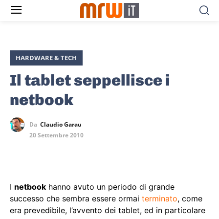
HARDWARE & TECH
Il tablet seppellisce i
netbook
Da
Claudio Garau
20 Settembre 2010
I
netbook
hanno avuto un periodo di grande
successo che sembra essere ormai
terminato
, come
era prevedibile, l’avvento dei tablet, ed in particolare