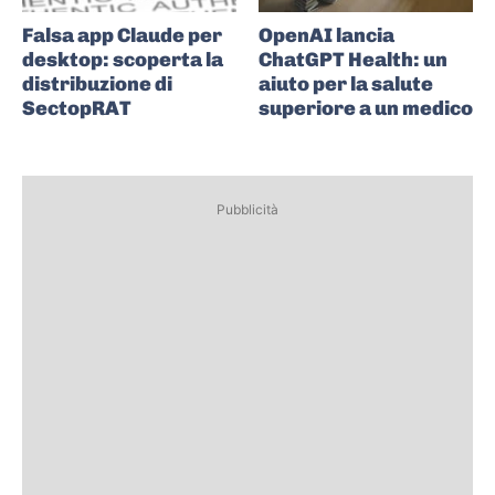
Falsa app Claude per
OpenAI lancia
desktop: scoperta la
ChatGPT Health: un
distribuzione di
aiuto per la salute
SectopRAT
superiore a un medico
Pubblicità