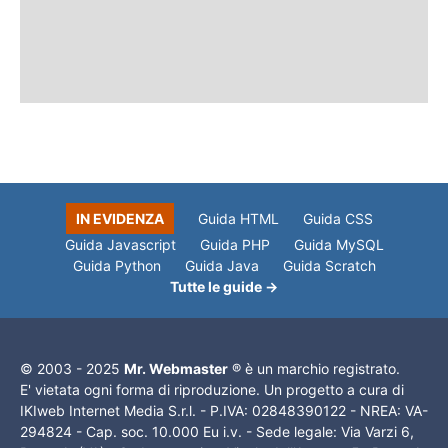
IN EVIDENZA
Guida HTML
Guida CSS
Guida Javascript
Guida PHP
Guida MySQL
Guida Python
Guida Java
Guida Scratch
Tutte le guide →
© 2003 - 2025
Mr. Webmaster
® è un marchio registrato.
E' vietata ogni forma di riproduzione. Un progetto a cura di
IKIweb Internet Media S.r.l. - P.IVA: 02848390122 - NREA: VA-
294824 - Cap. soc. 10.000 Eu i.v. - Sede legale: Via Varzi 6,