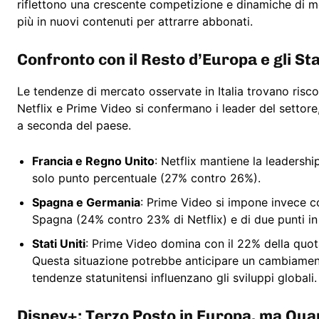
riflettono una crescente competizione e dinamiche di m
più in nuovi contenuti per attrarre abbonati.
Confronto con il Resto d’Europa e gli Sta
Le tendenze di mercato osservate in Italia trovano riscont
Netflix e Prime Video si confermano i leader del settore,
a seconda del paese.
Francia e Regno Unito
: Netflix mantiene la leadersh
solo punto percentuale (27% contro 26%).
Spagna e Germania
: Prime Video si impone invece c
Spagna (24% contro 23% di Netflix) e di due punti i
Stati Uniti
: Prime Video domina con il 22% della quot
Questa situazione potrebbe anticipare un cambiament
tendenze statunitensi influenzano gli sviluppi globali.
Disney+: Terzo Posto in Europa, ma Qua