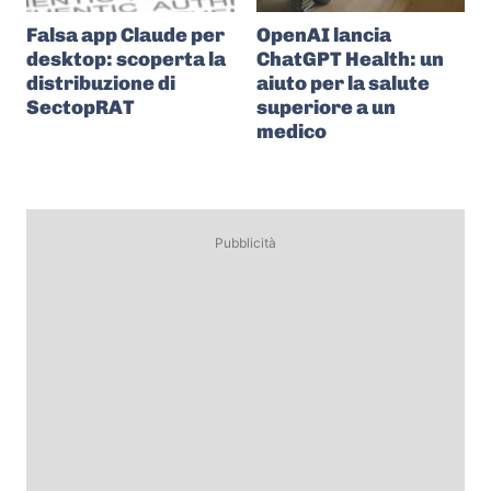
Falsa app Claude per
OpenAI lancia
desktop: scoperta la
ChatGPT Health: un
distribuzione di
aiuto per la salute
SectopRAT
superiore a un
medico
Pubblicità