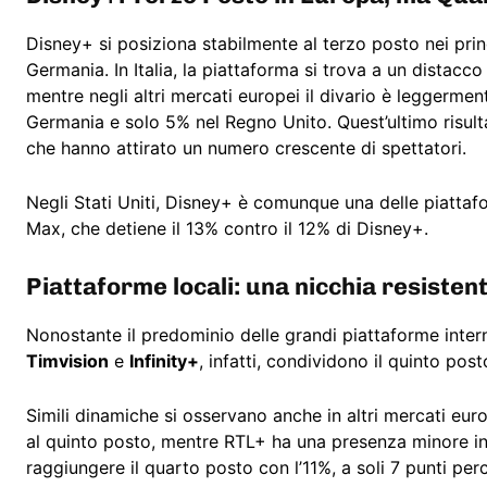
Disney+ si posiziona stabilmente al terzo posto nei princ
Germania. In Italia, la piattaforma si trova a un distacc
mentre negli altri mercati europei il divario è leggermen
Germania e solo 5% nel Regno Unito. Quest’ultimo risultat
che hanno attirato un numero crescente di spettatori.
Negli Stati Uniti, Disney+ è comunque una delle piattafo
Max, che detiene il 13% contro il 12% di Disney+.
Piattaforme locali: una nicchia resisten
Nonostante il predominio delle grandi piattaforme interna
Timvision
e
Infinity+
, infatti, condividono il quinto po
Simili dinamiche si osservano anche in altri mercati eur
al quinto posto, mentre RTL+ ha una presenza minore in 
raggiungere il quarto posto con l’11%, a soli 7 punti per