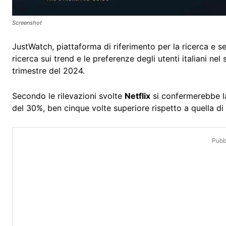
Screenshot
JustWatch, piattaforma di riferimento per la ricerca e s
ricerca sui trend e le preferenze degli utenti italiani ne
trimestre del 2024.
Secondo le rilevazioni svolte
Netflix
si confermerebbe la
del 30%, ben cinque volte superiore rispetto a quella d
Pubbl