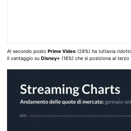
Al secondo posto
Prime Video
(28%) ha tuttavia ridotto
il vantaggio su
Disney+
(18%) che si posiziona al terzo 