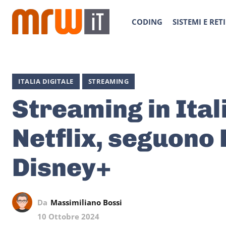
CODING
SISTEMI E RETI
ITALIA DIGITALE
STREAMING
Streaming in Ital
Netflix, seguono 
Disney+
Da
Massimiliano Bossi
10 Ottobre 2024