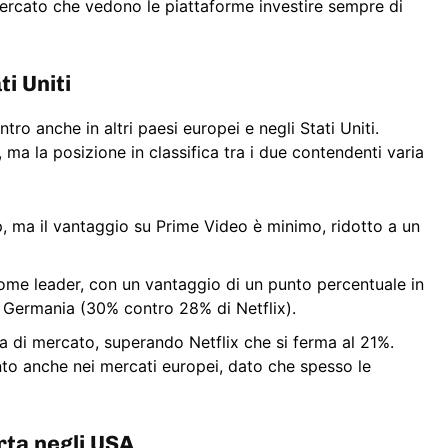
ercato che vedono le piattaforme investire sempre di
ti Uniti
ro anche in altri paesi europei e negli Stati Uniti.
 ma la posizione in classifica tra i due contendenti varia
ip, ma il vantaggio su Prime Video è minimo, ridotto a un
ome leader, con un vantaggio di un punto percentuale in
n Germania (30% contro 28% di Netflix).
a di mercato, superando Netflix che si ferma al 21%.
o anche nei mercati europei, dato che spesso le
rta negli USA