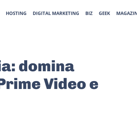
HOSTING
DIGITAL MARKETING
BIZ
GEEK
MAGAZI
ia: domina
Prime Video e