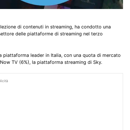
elezione di contenuti in streaming, ha condotto una
l settore delle piattaforme di streaming nel terzo
 piattaforma leader in Italia, con una quota di mercato
i Now TV (6%), la piattaforma streaming di Sky.
icità