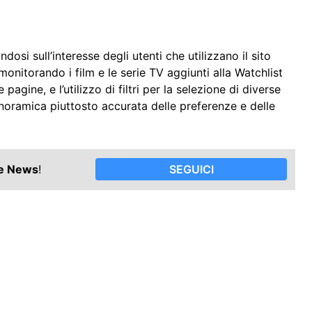
dosi sull’interesse degli utenti che utilizzano il sito
 monitorando i film e le serie TV aggiunti alla Watchlist
 pagine, e l’utilizzo di filtri per la selezione di diverse
noramica piuttosto accurata delle preferenze e delle
le News
!
SEGUICI