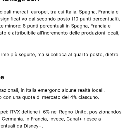
ipali mercati europei, tra cui Italia, Spagna, Francia e
o significativo dal secondo posto (10 punti percentuali),
te minore: 8 punti percentuali in Spagna, Francia e
o è attribuibile all’incremento delle produzioni locali,
rme più seguite, ma si colloca al quarto posto, dietro
te
zionali, in Italia emergono alcune realtà locali.
sto con una quota di mercato del 4% ciascuno.
opei: ITVX detiene il 6% nel Regno Unito, posizionandosi
Germania. In Francia, invece, Canal+ riesce a
centuali da Disney+.