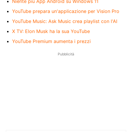
Niente più App Android su Windows 11
YouTube prepara un'applicazione per Vision Pro
YouTube Music: Ask Music crea playlist con l'AI
X TV: Elon Musk ha la sua YouTube
YouTube Premium aumenta i prezzi
Pubblicità