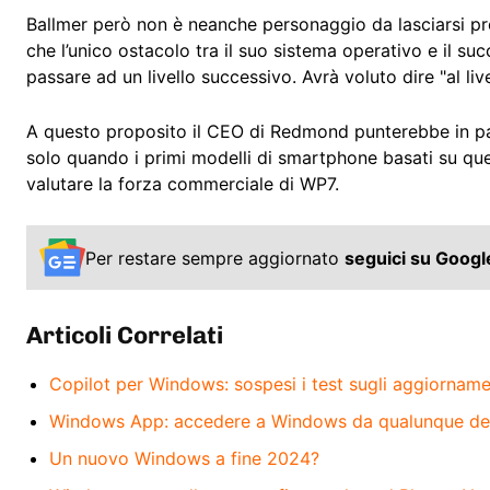
Ballmer però non è neanche personaggio da lasciarsi pr
che l’unico ostacolo tra il suo sistema operativo e il s
passare ad un livello successivo. Avrà voluto dire "al liv
A questo proposito il CEO di Redmond punterebbe in pa
solo quando i primi modelli di smartphone basati su que
valutare la forza commerciale di WP7.
Per restare sempre aggiornato
seguici su Goog
Articoli Correlati
Copilot per Windows: sospesi i test sugli aggiorname
Windows App: accedere a Windows da qualunque de
Un nuovo Windows a fine 2024?