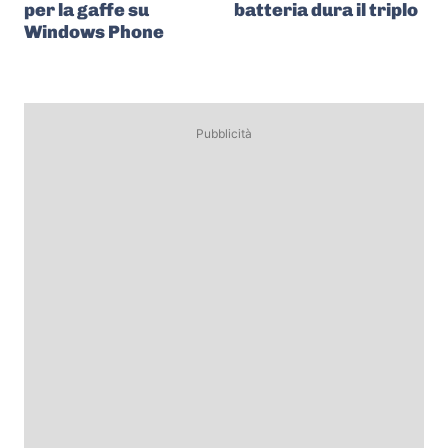
per la gaffe su
batteria dura il triplo
Windows Phone
Pubblicità