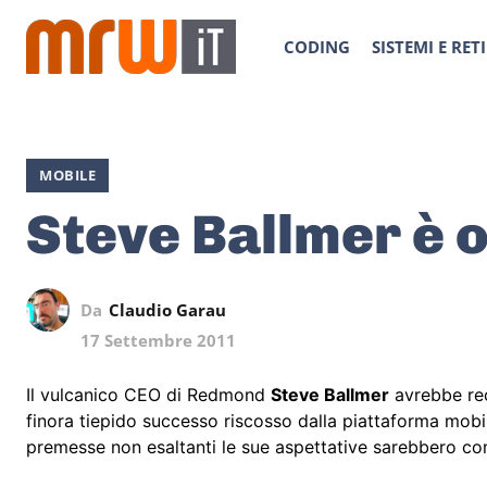
CODING
SISTEMI E RETI
MOBILE
Steve Ballmer è 
Da
Claudio Garau
17 Settembre 2011
Il vulcanico CEO di Redmond
Steve Ballmer
avrebbe r
finora tiepido successo riscosso dalla piattaforma mobi
premesse non esaltanti le sue aspettative sarebbero co