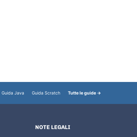
Guida Java
Guida Scratch
Tutte le guide →
NOTE LEGALI