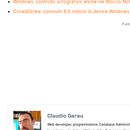
Windows: controllo ortografico anche nel Blocco No
CrowdStrike: coinvolti 8.5 milioni di device Windows
Pubbl
Claudio Garau
Web developer, programmatore, Database Administrat