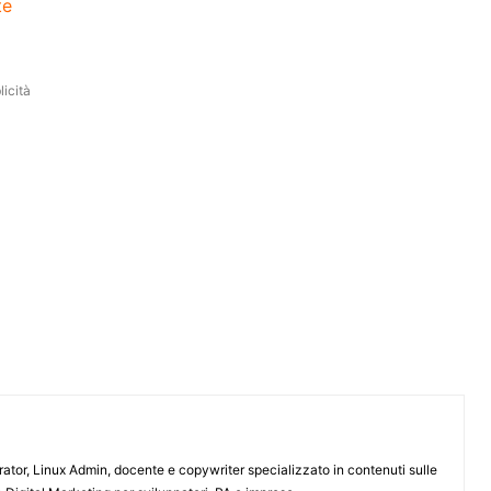
te
icità
or, Linux Admin, docente e copywriter specializzato in contenuti sulle