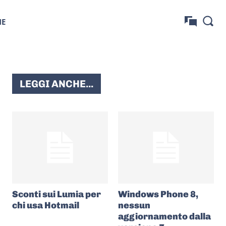
NE
LEGGI ANCHE...
Sconti sui Lumia per
Windows Phone 8,
chi usa Hotmail
nessun
aggiornamento dalla