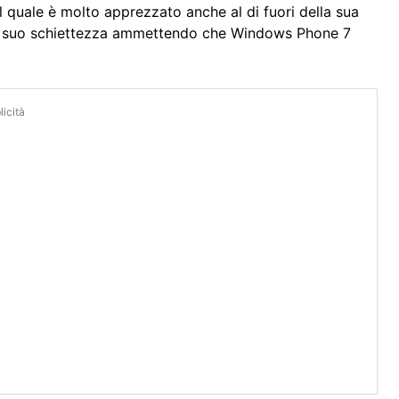
l quale è molto apprezzato anche al di fuori della sua
la suo schiettezza ammettendo che Windows Phone 7
icità