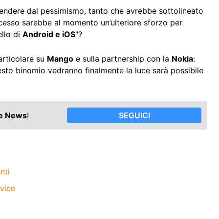
endere dal pessimismo, tanto che avrebbe sottolineato
uccesso sarebbe al momento un’ulteriore sforzo per
ello di
Android e iOS
"?
rticolare su
Mango
e sulla partnership con la
Nokia
:
sto binomio vedranno finalmente la luce sarà possibile
le News
!
SEGUICI
nti
vice