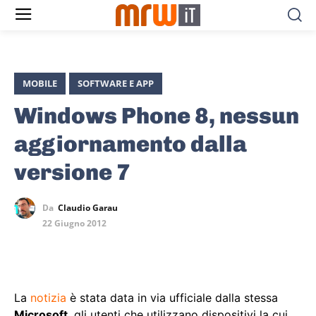
MOBILE
SOFTWARE E APP
Windows Phone 8, nessun
aggiornamento dalla
versione 7
Da
Claudio Garau
22 Giugno 2012
La
notizia
è stata data in via ufficiale dalla stessa
Microsoft
, gli utenti che utilizzano dispositivi la cui