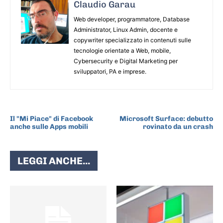
Claudio Garau
Web developer, programmatore, Database
Administrator, Linux Admin, docente e
copywriter specializzato in contenuti sulle
tecnologie orientate a Web, mobile,
Cybersecurity e Digital Marketing per
sviluppatori, PA e imprese.
ARTICOLO PRECEDENTE
ARTICOLO SUCCESSIVO
Il "Mi Piace" di Facebook
Microsoft Surface: debutto
anche sulle Apps mobili
rovinato da un crash
LEGGI ANCHE...