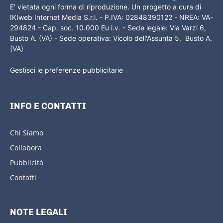
E' vietata ogni forma di riproduzione. Un progetto a cura di
IKIweb Internet Media S.r.l. - P.IVA: 02848390122 - NREA: VA-
294824 - Cap. soc. 10.000 Eu i.v. - Sede legale: Via Varzi 6,
Busto A. (VA) - Sede operativa: Vicolo dell'Assunta 5, Busto A.
(VA)
Gestisci le preferenze pubblicitarie
INFO E CONTATTI
Chi Siamo
Collabora
Pubblicità
Contatti
NOTE LEGALI