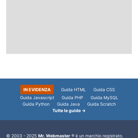
IN EVIDENZA
Guida HTML
Guida CSS
Guida Javascript
Guida PHP
Guida MySQL
Guida Python
Guida Java
Guida Scratch
Tutte le guide →
© 2003 - 2025
Mr. Webmaster
® è un marchio registrato.