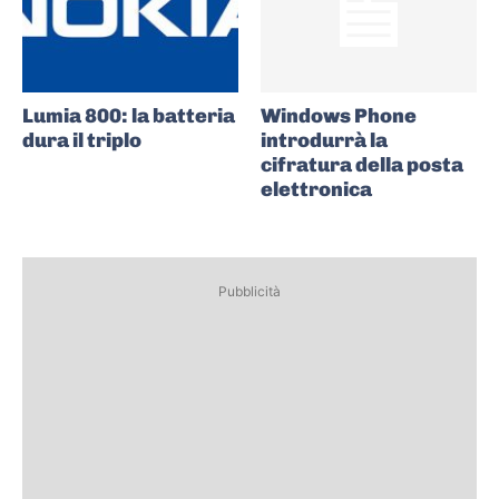
Lumia 800: la batteria
Windows Phone
dura il triplo
introdurrà la
cifratura della posta
elettronica
Pubblicità