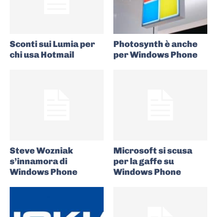
Sconti sui Lumia per
Photosynth è anche
chi usa Hotmail
per Windows Phone
Steve Wozniak
Microsoft si scusa
s’innamora di
per la gaffe su
Windows Phone
Windows Phone