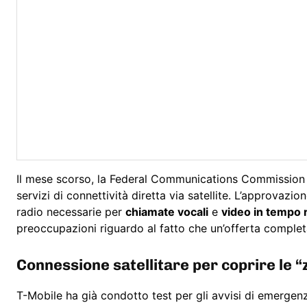
Il mese scorso, la Federal Communications Commission h
servizi di connettività diretta via satellite. L’approvazi
radio necessarie per
chiamate vocali
e
video in tempo 
preoccupazioni riguardo al fatto che un’offerta completa d
Connessione satellitare per coprire le 
T-Mobile ha già condotto test per gli avvisi di emergenza 