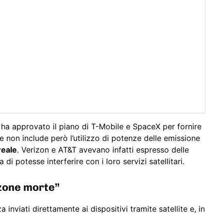
a approvato il piano di T-Mobile e SpaceX per fornire
one non include però l’utilizzo di potenze delle emissione
reale
. Verizon e AT&T avevano infatti espresso delle
i potesse interferire con i loro servizi satellitari.
“zone morte”
inviati direttamente ai dispositivi tramite satellite e, in