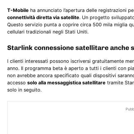
T-Mobile
ha annunciato l’apertura delle registrazioni p
connettività diretta via satellite
. Un progetto sviluppat
Questo servizio punta a coprire circa 500 mila miglia qu
cellulari tradizionali negli Stati Uniti.
Starlink connessione satellitare anche
I clienti interessati possono iscriversi gratuitamente ment
anno. Il programma beta è aperto a tutti i clienti con pi
non avrebbe ancora specificato quali dispositivi saranno 
accesso
solo alla messaggistica satellitare
tramite Star
solo in seguito.
Pubbl