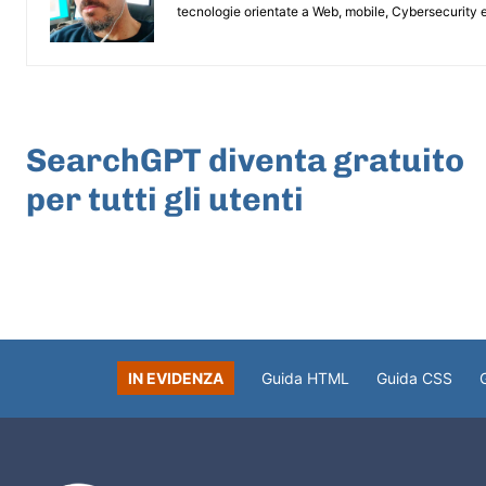
tecnologie orientate a Web, mobile, Cybersecurity e
ARTICOLO PRECEDENTE
SearchGPT diventa gratuito
per tutti gli utenti
IN EVIDENZA
Guida HTML
Guida CSS