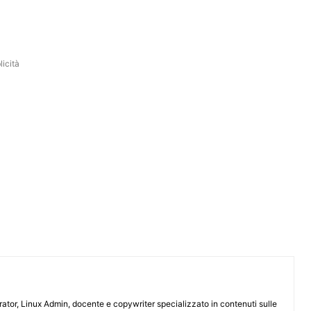
icità
or, Linux Admin, docente e copywriter specializzato in contenuti sulle