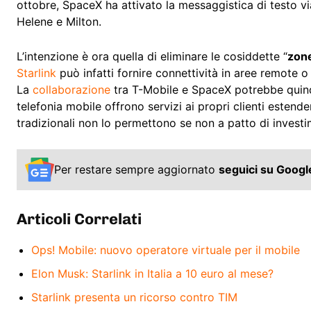
ottobre, SpaceX ha attivato la messaggistica di testo via 
Helene e Milton.
L’intenzione è ora quella di eliminare le cosiddette “
zon
Starlink
può infatti fornire connettività in aree remote o 
La
collaborazione
tra T-Mobile e SpaceX potrebbe quindi
telefonia mobile offrono servizi ai propri clienti estend
tradizionali non lo permettono se non a patto di investi
Per restare sempre aggiornato
seguici su Goog
Articoli Correlati
Ops! Mobile: nuovo operatore virtuale per il mobile
Elon Musk: Starlink in Italia a 10 euro al mese?
Starlink presenta un ricorso contro TIM