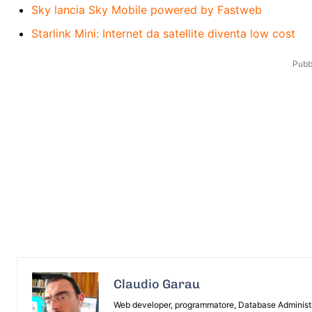
Sky lancia Sky Mobile powered by Fastweb
Starlink Mini: Internet da satellite diventa low cost
Pubbl
Claudio Garau
Web developer, programmatore, Database Administrat