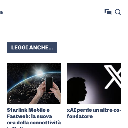
NE
LEGGI ANCHE...
Starlink Mobile e
xAI perde un altro co-
Fastweb: la nuova
fondatore
era della connettività