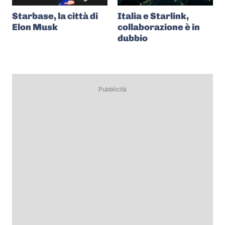
Starbase, la città di
Italia e Starlink,
Elon Musk
collaborazione è in
dubbio
Pubblicità