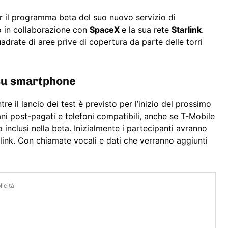
er il programma beta del suo nuovo servizio di
o in collaborazione con
SpaceX
e la sua rete
Starlink
.
adrate di aree prive di copertura da parte delle torri
 su smartphone
re il lancio dei test è previsto per l’inizio del prossimo
ani post-pagati e telefoni compatibili, anche se T-Mobile
inclusi nella beta. Inizialmente i partecipanti avranno
link. Con chiamate vocali e dati che verranno aggiunti
icità