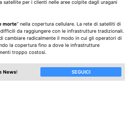
satellite per i clienti nelle aree colpite dagli uragani
e morte
” nella copertura cellulare. La rete di satelliti di
difficili da raggiungere con le infrastrutture tradizionali.
 cambiare radicalmente il modo in cui gli operatori di
endo la copertura fino a dove le infrastrutture
menti troppo costosi.
le News
!
SEGUICI