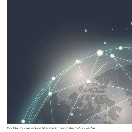
Worldwide connection blue background illustration vector