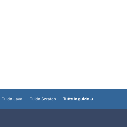
Guida Java
Guida Scratch
Tutte le guide →