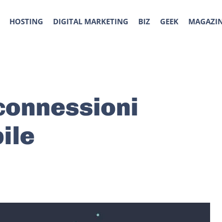
HOSTING
DIGITAL MARKETING
BIZ
GEEK
MAGAZI
 connessioni
ile