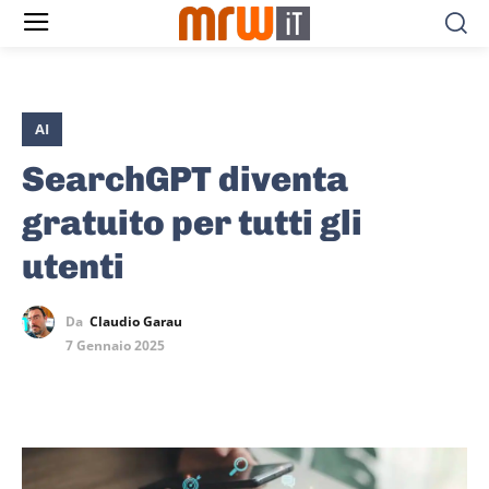
AI
SearchGPT diventa
gratuito per tutti gli
utenti
Da
Claudio Garau
7 Gennaio 2025