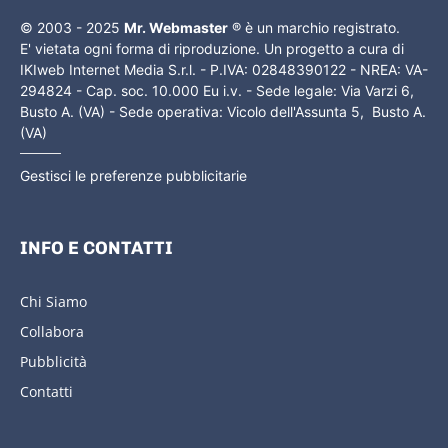
© 2003 - 2025
Mr. Webmaster
® è un marchio registrato.
E' vietata ogni forma di riproduzione. Un progetto a cura di
IKIweb Internet Media S.r.l. - P.IVA: 02848390122 - NREA: VA-
294824 - Cap. soc. 10.000 Eu i.v. - Sede legale: Via Varzi 6,
Busto A. (VA) - Sede operativa: Vicolo dell'Assunta 5, Busto A.
(VA)
Gestisci le preferenze pubblicitarie
INFO E CONTATTI
Chi Siamo
Collabora
Pubblicità
Contatti