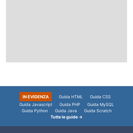
IN EVIDENZA
Guida HTML
Guida CSS
Guida Javascript
Guida PHP
Guida MySQL
Guida Python
Guida Java
Guida Scratch
Tutte le guide →