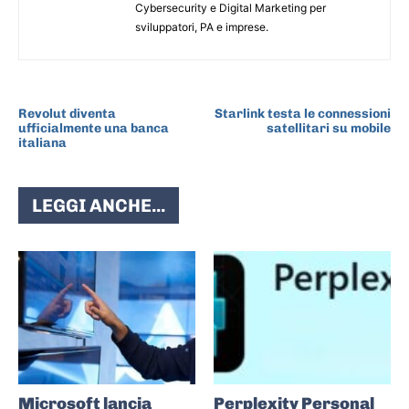
Cybersecurity e Digital Marketing per
sviluppatori, PA e imprese.
ARTICOLO PRECEDENTE
ARTICOLO SUCCESSIVO
Revolut diventa
Starlink testa le connessioni
ufficialmente una banca
satellitari su mobile
italiana
LEGGI ANCHE...
Microsoft lancia
Perplexity Personal