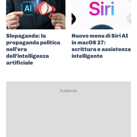
Slopaganda: la
Nuovo menu di Siri AI
propaganda politica
in macOS 27:
nell’era
scrittura e assistenza
dell’intelligenza
intelligente
artificiale
Pubblicità