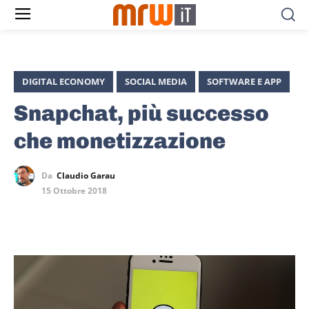
DIGITAL ECONOMY
SOCIAL MEDIA
SOFTWARE E APP
Snapchat, più successo
che monetizzazione
Da
Claudio Garau
15 Ottobre 2018