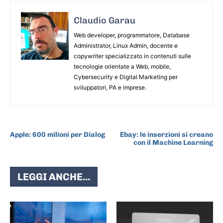
Claudio Garau
Web developer, programmatore, Database
Administrator, Linux Admin, docente e
copywriter specializzato in contenuti sulle
tecnologie orientate a Web, mobile,
Cybersecurity e Digital Marketing per
sviluppatori, PA e imprese.
ARTICOLO PRECEDENTE
ARTICOLO SUCCESSIVO
Apple: 600 milioni per Dialog
Ebay: le inserzioni si creano
con il Machine Learning
LEGGI ANCHE...