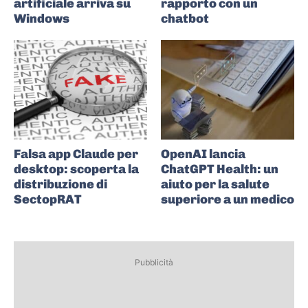
artificiale arriva su
rapporto con un
Windows
chatbot
Falsa app Claude per
OpenAI lancia
desktop: scoperta la
ChatGPT Health: un
distribuzione di
aiuto per la salute
SectopRAT
superiore a un medico
Pubblicità