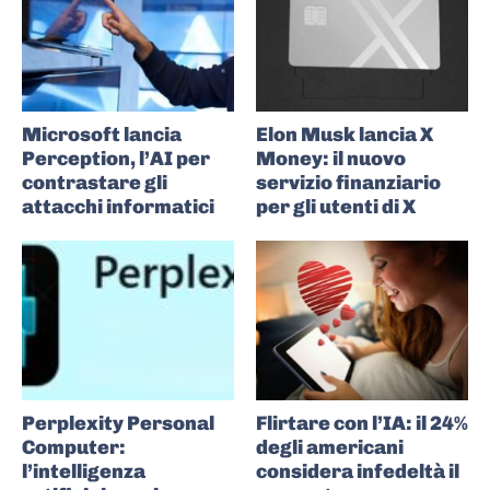
Microsoft lancia
Elon Musk lancia X
Perception, l’AI per
Money: il nuovo
contrastare gli
servizio finanziario
attacchi informatici
per gli utenti di X
Perplexity Personal
Flirtare con l’IA: il 24%
Computer:
degli americani
l’intelligenza
considera infedeltà il