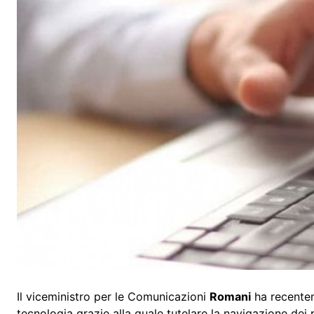
Il viceministro per le Comunicazioni
Romani
ha recent
tecnologia grazie alla quale tutelare la navigazione dei