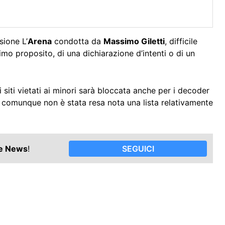
sione L’
Arena
condotta da
Massimo Giletti
, difficile
timo proposito, di una dichiarazione d’intenti o di un
i siti vietati ai minori sarà bloccata anche per i decoder
ora comunque non è stata resa nota una lista relativamente
le News
!
SEGUICI