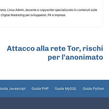
or, Linux Admin, docente e copywriter specializzato in contenuti sulle
 Digital Marketing per sviluppatori, PA e imprese.
ARTICOLO SUCCESSIVO
Attacco alla rete Tor, rischi
per l’anonimato
Guida Javascript
Guida PHP
Guida MySQL
Guida Python