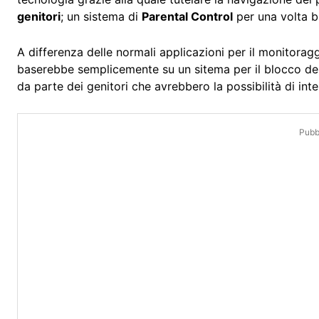
genitori
; un sistema di
Parental Control
per una volta b
A differenza delle normali applicazioni per il monitoragg
baserebbe semplicemente su un sitema per il blocco dei s
da parte dei genitori che avrebbero la possibilità di inte
Pubbl