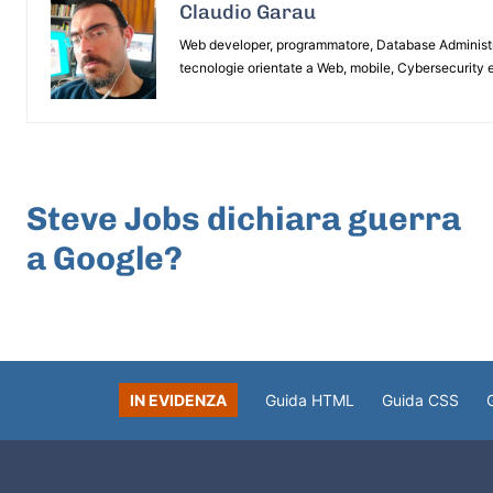
Claudio Garau
Web developer, programmatore, Database Administrat
tecnologie orientate a Web, mobile, Cybersecurity e
ARTICOLO PRECEDENTE
Steve Jobs dichiara guerra
a Google?
IN EVIDENZA
Guida HTML
Guida CSS