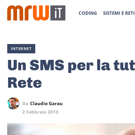
CODING
SISTEMI E RETI
INTERNET
Un SMS per la tut
Rete
Da
Claudio Garau
2 Febbraio 2010