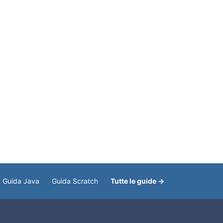
Guida Java
Guida Scratch
Tutte le guide →