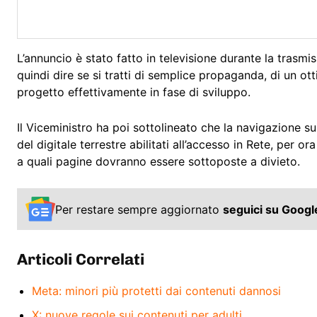
L’annuncio è stato fatto in televisione durante la trasmis
quindi dire se si tratti di semplice propaganda, di un ot
progetto effettivamente in fase di sviluppo.
Il Viceministro ha poi sottolineato che la navigazione su
del digitale terrestre abilitati all’accesso in Rete, per 
a quali pagine dovranno essere sottoposte a divieto.
Per restare sempre aggiornato
seguici su Goog
Articoli Correlati
Meta: minori più protetti dai contenuti dannosi
X: nuove regole sui contenuti per adulti