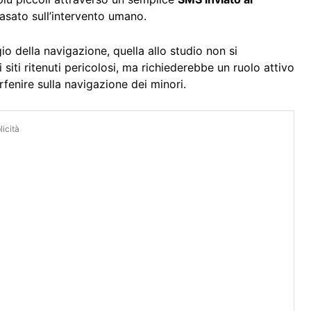
asato sull’intervento umano.
io della navigazione, quella allo studio non si
iti ritenuti pericolosi, ma richiederebbe un ruolo attivo
rfenire sulla navigazione dei minori.
icità