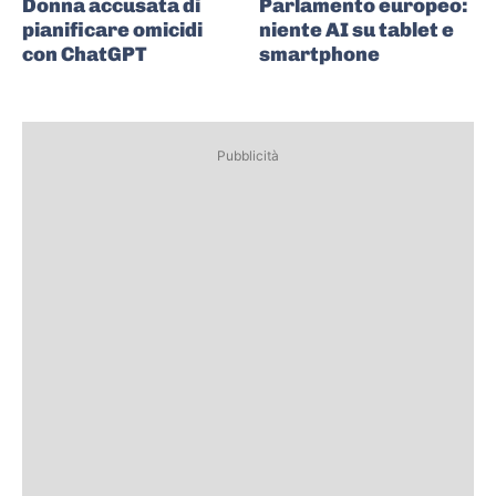
Donna accusata di
Parlamento europeo:
pianificare omicidi
niente AI su tablet e
con ChatGPT
smartphone
Pubblicità