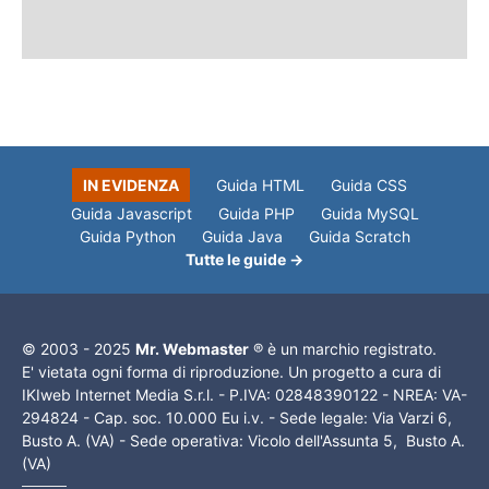
IN EVIDENZA
Guida HTML
Guida CSS
Guida Javascript
Guida PHP
Guida MySQL
Guida Python
Guida Java
Guida Scratch
Tutte le guide →
© 2003 - 2025
Mr. Webmaster
® è un marchio registrato.
E' vietata ogni forma di riproduzione. Un progetto a cura di
IKIweb Internet Media S.r.l. - P.IVA: 02848390122 - NREA: VA-
294824 - Cap. soc. 10.000 Eu i.v. - Sede legale: Via Varzi 6,
Busto A. (VA) - Sede operativa: Vicolo dell'Assunta 5, Busto A.
(VA)