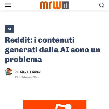
AI
Reddit: i contenuti
generati dalla AI sono un
problema
Da
Claudio Garau
19 Febbraio 2025