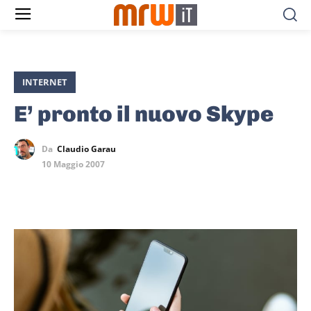
INTERNET
E’ pronto il nuovo Skype
Da
Claudio Garau
10 Maggio 2007