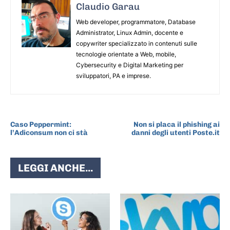
Claudio Garau
Web developer, programmatore, Database
Administrator, Linux Admin, docente e
copywriter specializzato in contenuti sulle
tecnologie orientate a Web, mobile,
Cybersecurity e Digital Marketing per
sviluppatori, PA e imprese.
ARTICOLO PRECEDENTE
ARTICOLO SUCCESSIVO
Caso Peppermint:
Non si placa il phishing ai
l’Adiconsum non ci stà
danni degli utenti Poste.it
LEGGI ANCHE...