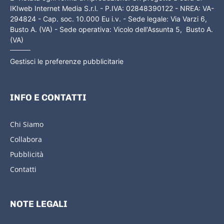
IKIweb Internet Media S.r.l. - P.IVA: 02848390122 - NREA: VA-
294824 - Cap. soc. 10.000 Eu i.v. - Sede legale: Via Varzi 6,
Busto A. (VA) - Sede operativa: Vicolo dell'Assunta 5, Busto A.
(VA)
Gestisci le preferenze pubblicitarie
INFO E CONTATTI
Chi Siamo
Collabora
Pubblicità
Contatti
NOTE LEGALI