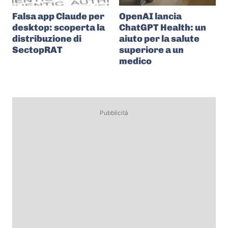
Falsa app Claude per
OpenAI lancia
desktop: scoperta la
ChatGPT Health: un
distribuzione di
aiuto per la salute
SectopRAT
superiore a un
medico
Pubblicità