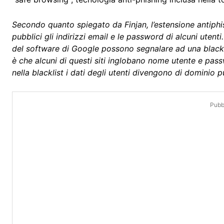
Secondo quanto spiegato da Finjan, l’estensione antiphi
pubblici gli indirizzi email e le password di alcuni utent
del software di Google possono segnalare ad una blacklis
è che alcuni di questi siti inglobano nome utente e pa
nella blacklist i dati degli utenti divengono di dominio p
Pubbl