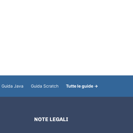
Guida Java
Guida Scratch
Tutte le guide →
NOTE LEGALI