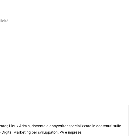
icità
or, Linux Admin, docente e copywriter specializzato in contenuti sulle
 Digital Marketing per sviluppatori, PA e imprese.