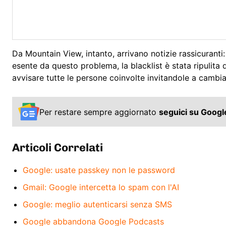
Da Mountain View, intanto, arrivano notizie rassicuranti:
esente da questo problema, la blacklist è stata ripulita 
avvisare tutte le persone coinvolte invitandole a cam
Per restare sempre aggiornato
seguici su Goog
Articoli Correlati
Google: usate passkey non le password
Gmail: Google intercetta lo spam con l'AI
Google: meglio autenticarsi senza SMS
Google abbandona Google Podcasts