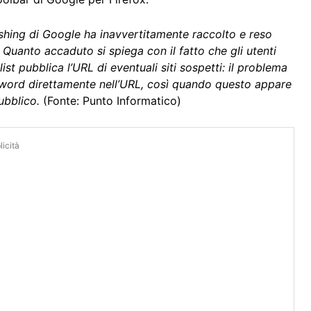
shing di Google ha inavvertitamente raccolto e reso
i. Quanto accaduto si spiega con il fatto che gli utenti
t pubblica l’URL di eventuali siti sospetti: il problema
ssword direttamente nell’URL, così quando questo appare
ubblico.
(Fonte: Punto Informatico)
icità