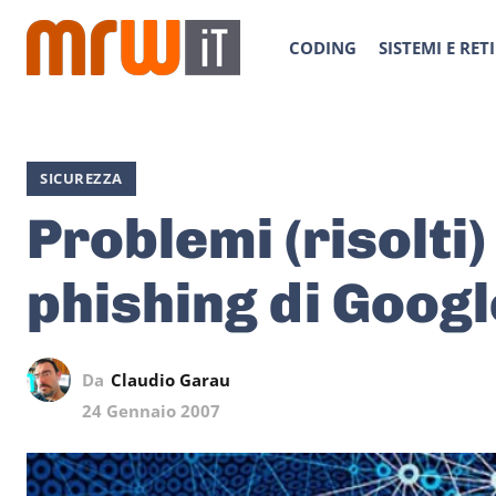
CODING
SISTEMI E RETI
SICUREZZA
Problemi (risolti) 
phishing di Googl
Da
Claudio Garau
24 Gennaio 2007