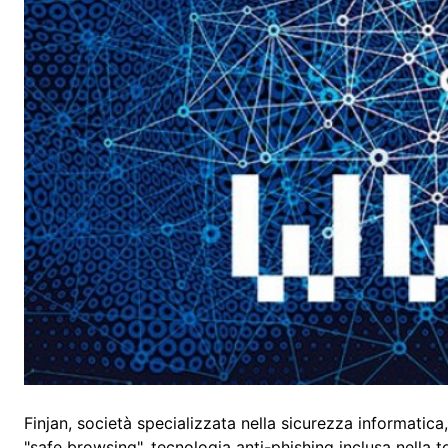
Finjan, società specializzata nella sicurezza informatica
"safe browsing", tecnologia anti-phishing inclusa nella t