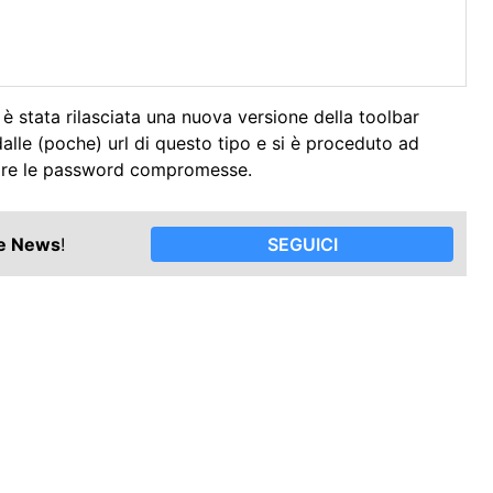
 è stata rilasciata una nuova versione della toolbar
dalle (poche) url di questo tipo e si è proceduto ad
biare le password compromesse.
le News
!
SEGUICI