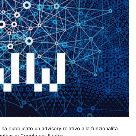
, ha pubblicato un advisory relativo alla funzionalità
oolbar di Google per Firefox.