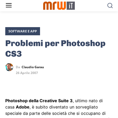
SOFTWARE E APP
Problemi per Photoshop
CS3
Da
Claudio Garau
26 Aprile 2007
Photoshop della Creative Suite 3
, ultimo nato di
casa
Adobe
, è subito diventato un sorvegliato
speciale da parte delle società che si occupano di