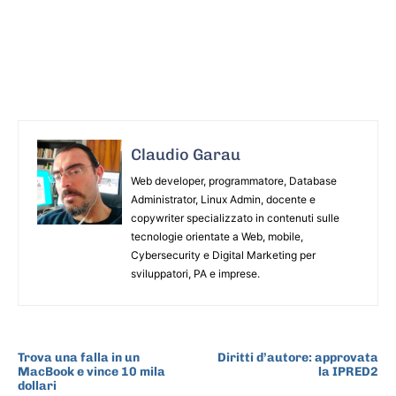
Claudio Garau
Web developer, programmatore, Database
Administrator, Linux Admin, docente e
copywriter specializzato in contenuti sulle
tecnologie orientate a Web, mobile,
Cybersecurity e Digital Marketing per
sviluppatori, PA e imprese.
ARTICOLO PRECEDENTE
ARTICOLO SUCCESSIVO
Trova una falla in un
Diritti d’autore: approvata
MacBook e vince 10 mila
la IPRED2
dollari