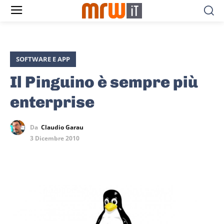
SOFTWARE E APP
Il Pinguino è sempre più
enterprise
Da
Claudio Garau
3 Dicembre 2010