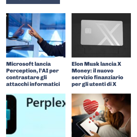
Microsoft lancia
Elon Musk lancia X
Perception, l’AI per
Money: il nuovo
contrastare gli
servizio finanziario
attacchi informatici
per gli utenti di X