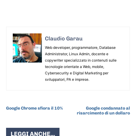
Claudio Garau
Web developer, programmatore, Database
Administrator, Linux Admin, docente e
copywriter specializzato in contenuti sulle
tecnologie orientate a Web, mobile,
Cybersecurity e Digital Marketing per
sviluppatori, PA e imprese.
ARTICOLO PRECEDENTE
ARTICOLO SUCCESSIVO
Google Chrome sfiora il 10%
Google condannato al
risarcimento di un dollaro
LEGGI ANCHE...