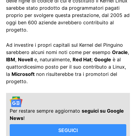
delle righe di codice di cui è costituito il Kernel Linux
sarebbe stato prodotto da programmatori pagati
proprio per svolgere questa prestazione, dal 2005 ad
oggi ben 600 aziende avrebbero contribuito al
progetto.
Ad investire i propri capitali sul Kernel del Pinguino
sarebbero alcuni nomi noti come per esempo
Oracle
,
IBM
,
Novell
e, naturalmente,
Red Hat
;
Google
è al
quattordicesimo posto per il suo contributo a Linux,
la
Microsoft
non risulterebbe tra i promotori del
progetto.
Per restare sempre aggiornato
seguici su Google
News
!
SEGUICI