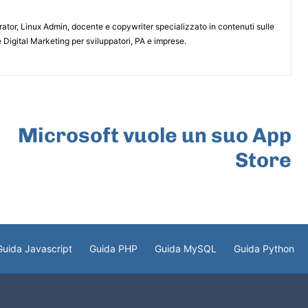
or, Linux Admin, docente e copywriter specializzato in contenuti sulle
 Digital Marketing per sviluppatori, PA e imprese.
ARTICOLO SUCCESSIVO
Microsoft vuole un suo App
Store
Guida Javascript
Guida PHP
Guida MySQL
Guida Python