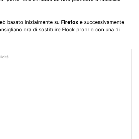
eb basato inizialmente su
Firefox
e successivamente
onsigliano ora di sostituire Flock proprio con una di
icità