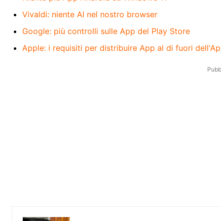
Vivaldi: niente AI nel nostro browser
Google: più controlli sulle App del Play Store
Apple: i requisiti per distribuire App al di fuori dell'A
Pubbl