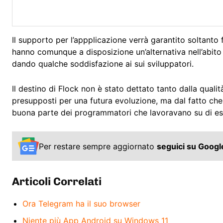
Il supporto per l’appplicazione verrà garantito soltanto
hanno comunque a disposizione un’alternativa nell’abit
dando qualche soddisfazione ai sui sviluppatori.
Il destino di Flock non è stato dettato tanto dalla quali
presupposti per una futura evoluzione, ma dal fatto ch
buona parte dei programmatori che lavoravano su di es
Per restare sempre aggiornato
seguici su Goog
Articoli Correlati
Ora Telegram ha il suo browser
Niente più App Android su Windows 11