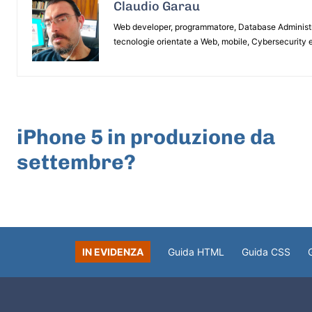
Claudio Garau
Web developer, programmatore, Database Administrat
tecnologie orientate a Web, mobile, Cybersecurity e
ARTICOLO PRECEDENTE
iPhone 5 in produzione da
settembre?
IN EVIDENZA
Guida HTML
Guida CSS