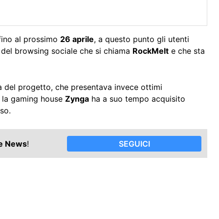
 fino al prossimo
26 aprile
, a questo punto gli utenti
o del browsing sociale che si chiama
RockMelt
e che sta
tà del progetto, che presentava invece ottimi
e la gaming house
Zynga
ha a suo tempo acquisito
so.
le News
!
SEGUICI