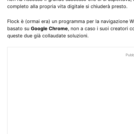
completo alla propria vita digitale si chiuderà presto.
Flock è (ormai era) un programma per la navigazione W
basato su
Google Chrome
, non a caso i suoi creatori c
queste due già collaudate soluzioni.
Pubbl