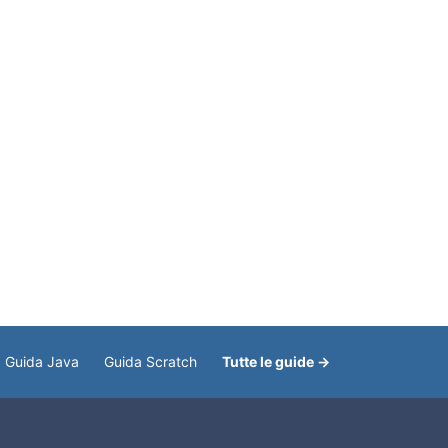
Guida Java
Guida Scratch
Tutte le guide →