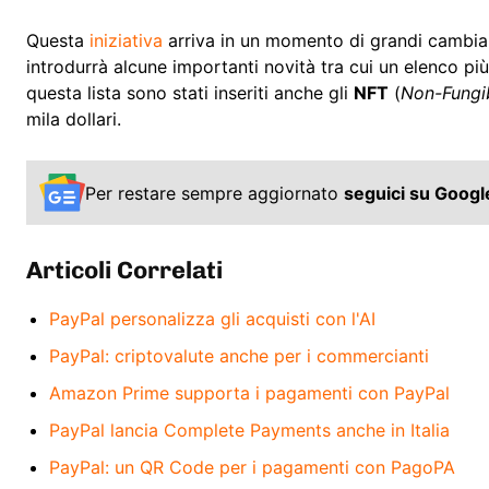
Questa
iniziativa
arriva in un momento di grandi cambiam
introdurrà alcune importanti novità tra cui un elenco p
questa lista sono stati inseriti anche gli
NFT
(
Non-Fungi
mila dollari.
Per restare sempre aggiornato
seguici su Goog
Articoli Correlati
PayPal personalizza gli acquisti con l'AI
PayPal: criptovalute anche per i commercianti
Amazon Prime supporta i pagamenti con PayPal
PayPal lancia Complete Payments anche in Italia
PayPal: un QR Code per i pagamenti con PagoPA