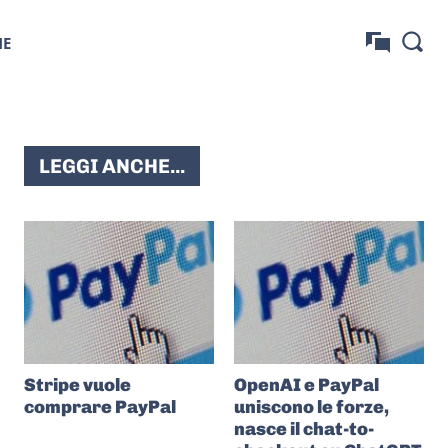
NE
LEGGI ANCHE...
Stripe vuole
OpenAI e PayPal
comprare PayPal
uniscono le forze,
nasce il chat-to-