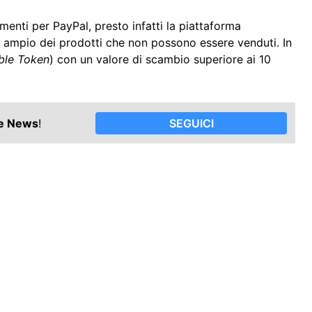
enti per PayPal, presto infatti la piattaforma
iù ampio dei prodotti che non possono essere venduti. In
ble Token
) con un valore di scambio superiore ai 10
le News
!
SEGUICI