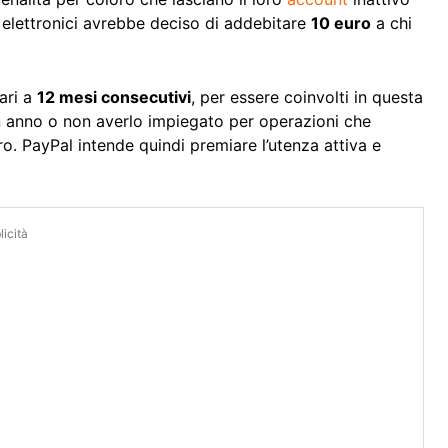
 elettronici avrebbe deciso di addebitare
10 euro
a chi
pari a
12 mesi consecutivi
, per essere coinvolti in questa
n anno o non averlo impiegato per operazioni che
aro. PayPal intende quindi premiare l’utenza attiva e
icità