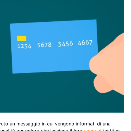
uto un messaggio in cui vengono informati di una
enalità per coloro che lasciano il loro
account
inattivo