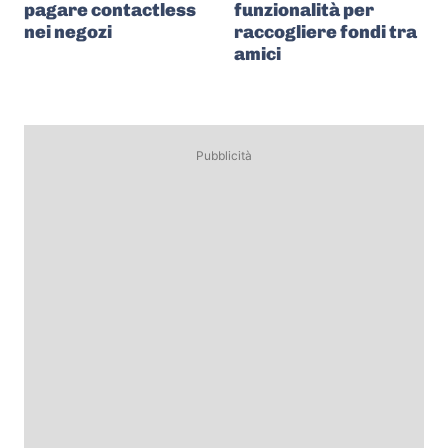
pagare contactless
funzionalità per
nei negozi
raccogliere fondi tra
amici
Pubblicità