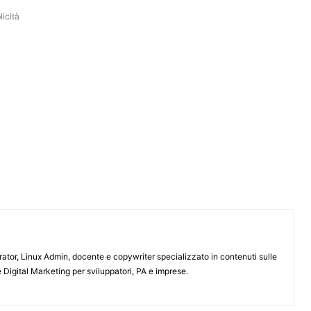
icità
or, Linux Admin, docente e copywriter specializzato in contenuti sulle
 Digital Marketing per sviluppatori, PA e imprese.