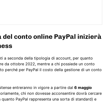
à del conto online PayPal inizierà
ness
ti a seconda della tipologia di account, per quanto
tire da ottobre 2022, mentre a chi possiede un conto
o perché per PayPal il costo della gestione di un conto
itense entreranno in vigore a partire dal
6 maggio
toriamente, chi non dovesse acconsentire dovrà cercare
in quanto PayPal rappresenta una sorta di standard) e