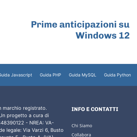
ARTICOLO SUCCESSIVO
Prime anticipazioni su
Windows 12
Guida Javascript
Guida PHP
Guida MySQL
Guida Python
 marchio registrato.
INFO E CONTATTI
 Un progetto a cura di
02848390122 - NREA: VA-
Chi Siamo
e legale: Via Varzi 6, Busto
Collabora