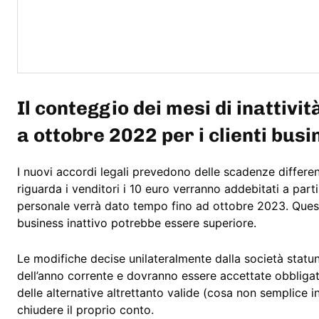
Il conteggio dei mesi di inattivit
a ottobre 2022 per i clienti busi
I nuovi accordi legali prevedono delle scadenze differen
riguarda i venditori i 10 euro verranno addebitati a par
personale verrà dato tempo fino ad ottobre 2023. Quest
business inattivo potrebbe essere superiore.
Le modifiche decise unilateralmente dalla società statun
dell’anno corrente e dovranno essere accettate obbliga
delle alternative altrettanto valide (cosa non semplice 
chiudere il proprio conto.