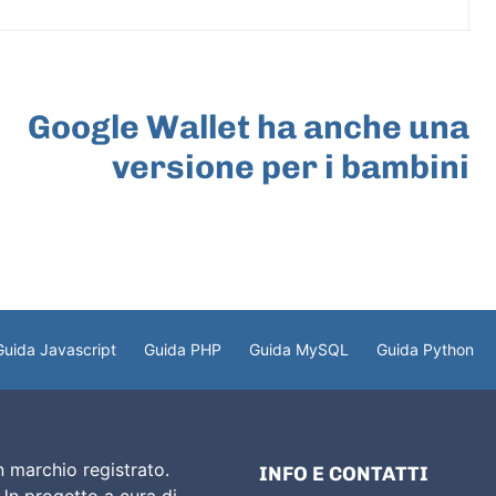
ARTICOLO SUCCESSIVO
Google Wallet ha anche una
versione per i bambini
Guida Javascript
Guida PHP
Guida MySQL
Guida Python
 marchio registrato.
INFO E CONTATTI
 Un progetto a cura di