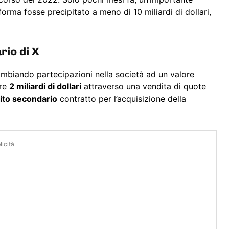
forma fosse precipitato a meno di 10 miliardi di dollari,
rio di X
scambiando partecipazioni nella società ad un valore
ere
2 miliardi di dollari
attraverso una vendita di quote
ebito secondario
contratto per l’acquisizione della
icità