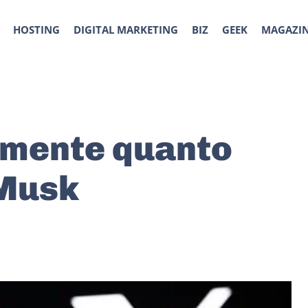
HOSTING
DIGITAL MARKETING
BIZ
GEEK
MAGAZI
amente quanto
 Musk