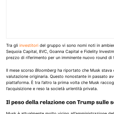
Tra gli
investitori
del gruppo vi sono nomi noti in ambie
Sequoia Capital, 8VC, Goanna Capital e Fidelity Investme
prezzo di riferimento per un imminente nuovo round di 
Il mese scorso
Bloomberg
ha riportato che Musk stava c
valutazione originaria. Questo nonostante in passato a
piattaforma. È tra l’altro la prima volta che Musk racco
l’acquisizione e reso la società un’entità privata.
Il peso della relazione con Trump sulle so
Musk è attualmente molto vicino all’amministrazione de