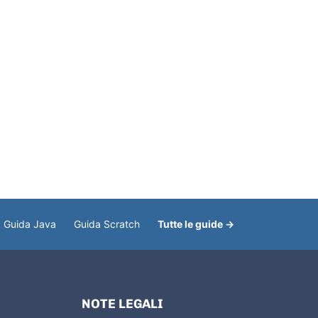
Guida Java
Guida Scratch
Tutte le guide →
NOTE LEGALI