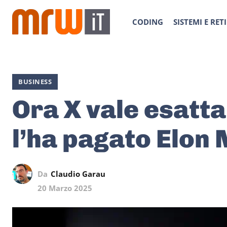
CODING
SISTEMI E RETI
BUSINESS
Ora X vale esatt
l’ha pagato Elon
Da
Claudio Garau
20 Marzo 2025