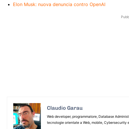
Elon Musk: nuova denuncia contro OpenAI
Pubbl
Claudio Garau
Web developer, programmatore, Database Administrat
tecnologie orientate a Web, mobile, Cybersecurity e