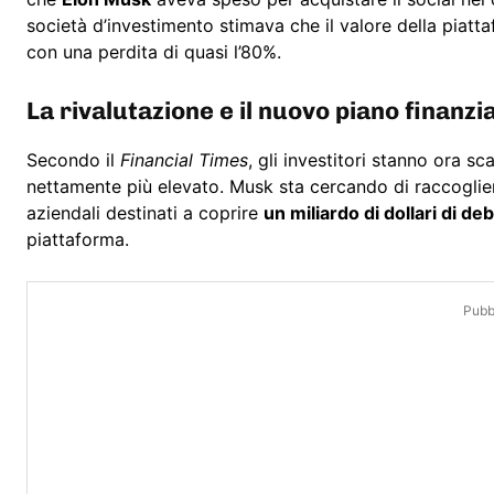
società d’investimento stimava che il valore della piatta
con una perdita di quasi l’80%.
La rivalutazione e il nuovo piano finanzia
Secondo il
Financial Times
, gli investitori stanno ora 
nettamente più elevato. Musk sta cercando di raccogli
aziendali destinati a coprire
un miliardo di dollari di d
piattaforma.
Pubbl