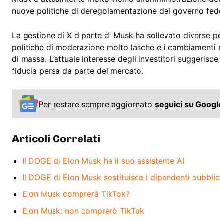
nuove politiche di deregolamentazione del governo fede
La gestione di X d parte di Musk ha sollevato diverse perp
politiche di moderazione molto lasche e i cambiamenti n
di massa. L’attuale interesse degli investitori suggerisc
fiducia persa da parte del mercato.
Per restare sempre aggiornato
seguici su Goog
Articoli Correlati
Il DOGE di Elon Musk ha il suo assistente AI
Il DOGE di Elon Musk sostituisce i dipendenti pubblici
Elon Musk comprerà TikTok?
Elon Musk: non comprerò TikTok