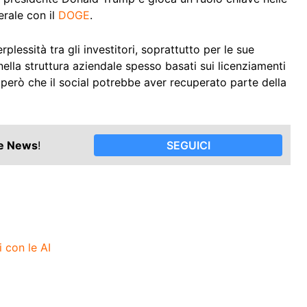
rale con il
DOGE
.
lessità tra gli investitori, soprattutto per le sue
ella struttura aziendale spesso basati sui licenziamenti
e però che il social potrebbe aver recuperato parte della
le News
!
SEGUICI
 con le AI