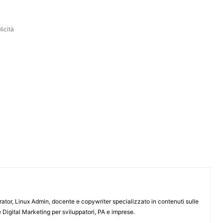
icità
or, Linux Admin, docente e copywriter specializzato in contenuti sulle
 Digital Marketing per sviluppatori, PA e imprese.