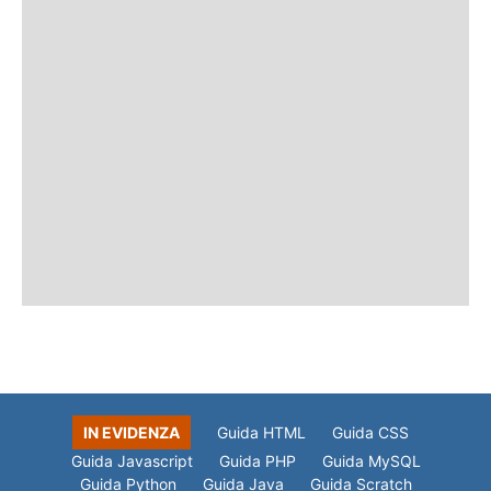
IN EVIDENZA
Guida HTML
Guida CSS
Guida Javascript
Guida PHP
Guida MySQL
Guida Python
Guida Java
Guida Scratch