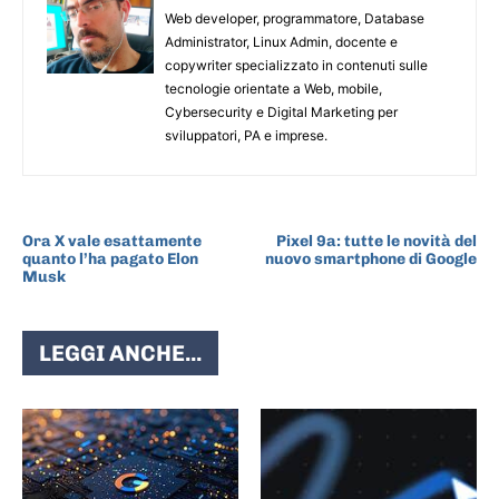
Web developer, programmatore, Database
Administrator, Linux Admin, docente e
copywriter specializzato in contenuti sulle
tecnologie orientate a Web, mobile,
Cybersecurity e Digital Marketing per
sviluppatori, PA e imprese.
ARTICOLO PRECEDENTE
ARTICOLO SUCCESSIVO
Ora X vale esattamente
Pixel 9a: tutte le novità del
quanto l’ha pagato Elon
nuovo smartphone di Google
Musk
LEGGI ANCHE...