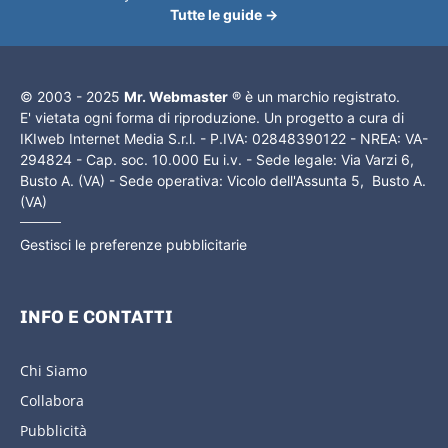
Tutte le guide →
© 2003 - 2025
Mr. Webmaster
® è un marchio registrato.
E' vietata ogni forma di riproduzione. Un progetto a cura di
IKIweb Internet Media S.r.l. - P.IVA: 02848390122 - NREA: VA-
294824 - Cap. soc. 10.000 Eu i.v. - Sede legale: Via Varzi 6,
Busto A. (VA) - Sede operativa: Vicolo dell'Assunta 5, Busto A.
(VA)
Gestisci le preferenze pubblicitarie
INFO E CONTATTI
Chi Siamo
Collabora
Pubblicità