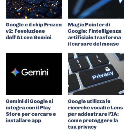
Google e il chip Frozen
Magic Pointer di
v2: l’evoluzione
Google: l’intelligenza
dell’AI con Gemini
artificiale trasforma
il cursore del mouse
Gemini di Google si
Google utilizza le
integra con il Play
ricerche vocali e Lens
Store per cercare e
per addestrare l’IA:
installare app
come proteggere la
tua privacy