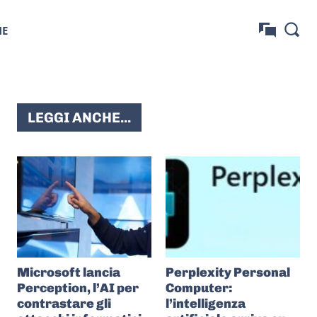
NE
LEGGI ANCHE...
Microsoft lancia
Perplexity Personal
Perception, l’AI per
Computer:
contrastare gli
l’intelligenza