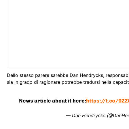
Dello stesso parere sarebbe Dan Hendrycks, responsabi
sia in grado di ragionare potrebbe tradursi nella capaci
News article about it here:
https://t.co/0Z
— Dan Hendrycks (@DanHe