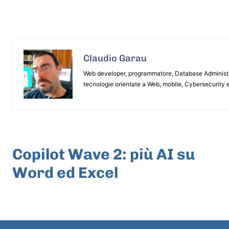
Claudio Garau
Web developer, programmatore, Database Administrat
tecnologie orientate a Web, mobile, Cybersecurity e
ARTICOLO PRECEDENTE
Copilot Wave 2: più AI su
Word ed Excel