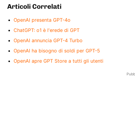
Articoli Correlati
OpenAI presenta GPT-4o
ChatGPT: o1 è l'erede di GPT
OpenAI annuncia GPT-4 Turbo
OpenAI ha bisogno di soldi per GPT-5
OpenAI apre GPT Store a tutti gli utenti
Pubbl