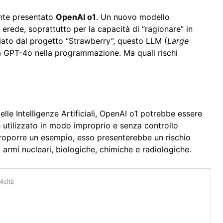
nte presentato
OpenAI o1
. Un nuovo modello
erede, soprattutto per la capacità di “ragionare” in
ato dal progetto “Strawberry”, questo LLM (
Large
a GPT-4o nella programmazione. Ma quali rischi
e Intelligenze Artificiali, OpenAI o1 potrebbe essere
e utilizzato in modo improprio e senza controllo
roporre un esempio, esso presenterebbe un rischio
 armi nucleari, biologiche, chimiche e radiologiche.
icità