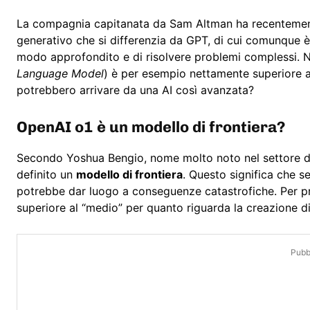
La compagnia capitanata da Sam Altman ha recenteme
generativo che si differenzia da GPT, di cui comunque è 
modo approfondito e di risolvere problemi complessi. N
Language Model
) è per esempio nettamente superiore 
potrebbero arrivare da una AI così avanzata?
OpenAI o1 è un modello di frontiera?
Secondo Yoshua Bengio, nome molto noto nel settore dell
definito un
modello di frontiera
. Questo significa che s
potrebbe dar luogo a conseguenze catastrofiche. Per p
superiore al “medio” per quanto riguarda la creazione di
Pubbl