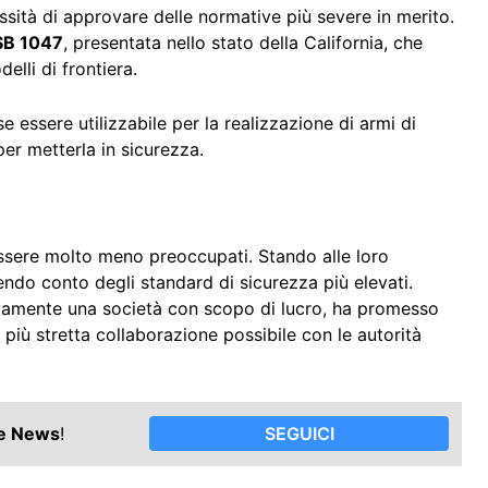
sità di approvare delle normative più severe in merito.
SB 1047
, presentata nello stato della California, che
elli di frontiera.
essere utilizzabile per la realizzazione di armi di
per metterla in sicurezza.
sere molto meno preoccupati. Stando alle loro
endo conto degli standard di sicurezza più elevati.
tivamente una società con scopo di lucro, ha promesso
iù stretta collaborazione possibile con le autorità
le News
!
SEGUICI