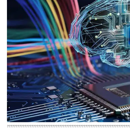
??????????????????????????????????????????????????????????????????????