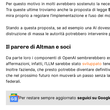
Per questo motivo in molti avrebbero sostenuto la neces
Tra queste ultime troviamo anche la proposta di legge
mira proprio a regolare l’implementazione e l’uso dei mod
Stando a questa proposta, se ad esempio una AI dovesse 
distruzione di massa le autorità potrebbero intervenire 
Il parere di Altman e soci
Da parte loro i componenti di OpenAI sembrerebbero es
affermazioni, infatti, l’LLM sarebbe stato
sviluppato
ten
Inoltre l’azienda, che presto potrebbe diventare defini
che nel prossimo futuro non muoverà un passo senza la p
federali.
Per restare sempre aggiornato
seguici su Goog