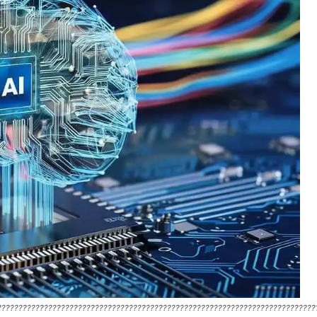
???????????????????????????????????????????????????????????????????????????