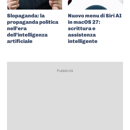
Slopaganda: la
Nuovo menu di Siri AI
propaganda politica
in macOS 27:
nell’era
scrittura e
dell’intelligenza
assistenza
artificiale
intelligente
Pubblicità