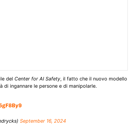
le del
Center for AI Safety
, il fatto che il nuovo modello
tà di ingannare le persone e di manipolarle.
Z5gF8By9
ndrycks)
September 16, 2024