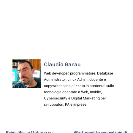
Claudio Garau
Web developer, programmatore, Database
Administrator, Linux Admin, docente e
copywriter specializzato in contenuti sulle
tecnologie orientate a Web, mobile,
Cybersecurity e Digital Marketing per
sviluppatori, PA e imprese.
ARTICOLO PRECEDENTE
ARTICOLO SUCCESSIVO
Primi libri in Italiano su
iPad: vendite record (più di