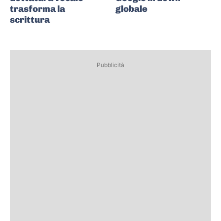
trasforma la
globale
scrittura
Pubblicità