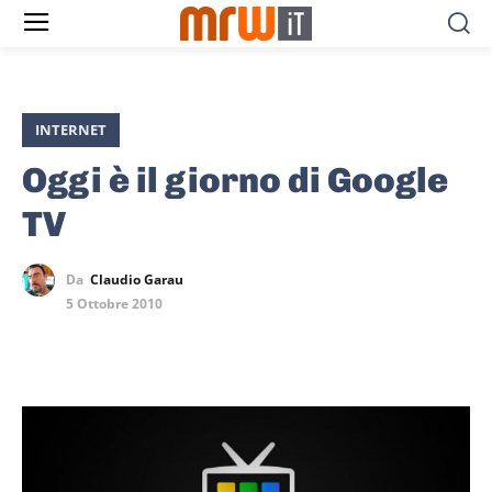
INTERNET
Oggi è il giorno di Google
TV
Da
Claudio Garau
5 Ottobre 2010