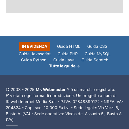
IN EVIDENZA
Guida HTML
Guida CSS
Guida Javascript
Guida PHP
Guida MySQL
Guida Python
Guida Java
Guida Scratch
Tutte le guide →
© 2003 - 2025
Mr. Webmaster
® è un marchio registrato.
E' vietata ogni forma di riproduzione. Un progetto a cura di
IKIweb Internet Media S.r.l. - P.IVA: 02848390122 - NREA: VA-
294824 - Cap. soc. 10.000 Eu i.v. - Sede legale: Via Varzi 6,
Busto A. (VA) - Sede operativa: Vicolo dell'Assunta 5, Busto A.
(VA)