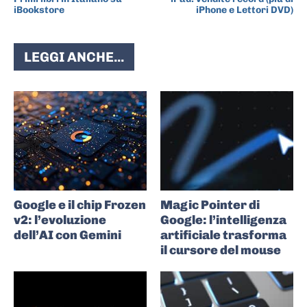
iBookstore
iPhone e Lettori DVD)
LEGGI ANCHE...
Google e il chip Frozen
Magic Pointer di
v2: l’evoluzione
Google: l’intelligenza
dell’AI con Gemini
artificiale trasforma
il cursore del mouse