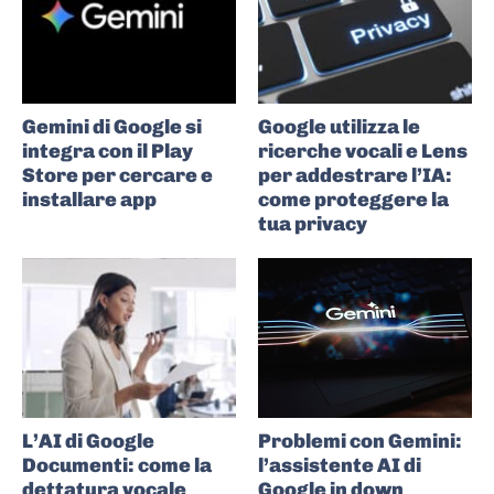
Gemini di Google si
Google utilizza le
integra con il Play
ricerche vocali e Lens
Store per cercare e
per addestrare l’IA:
installare app
come proteggere la
tua privacy
L’AI di Google
Problemi con Gemini:
Documenti: come la
l’assistente AI di
dettatura vocale
Google in down