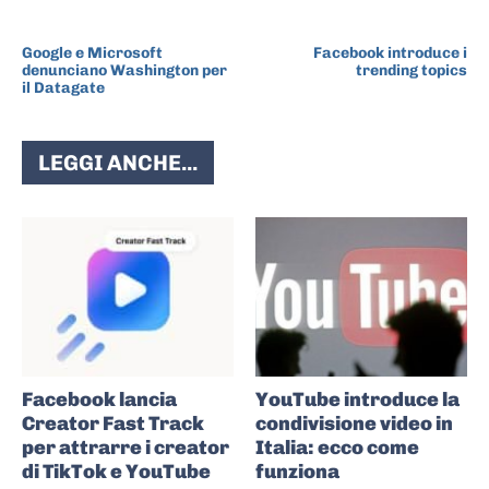
ARTICOLO PRECEDENTE
ARTICOLO SUCCESSIVO
Google e Microsoft
Facebook introduce i
denunciano Washington per
trending topics
il Datagate
LEGGI ANCHE...
Facebook lancia
YouTube introduce la
Creator Fast Track
condivisione video in
per attrarre i creator
Italia: ecco come
di TikTok e YouTube
funziona