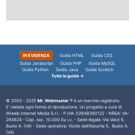
IN EVIDENZA
Guida HTML
Guida CSS
Guida Javascript
Guida PHP
Guida MySQL
Guida Python
Guida Java
Guida Scratch
Tutte le guide →
© 2003 - 2025
Mr. Webmaster
® è un marchio registrato.
E' vietata ogni forma di riproduzione. Un progetto a cura di
IKIweb Internet Media S.r.l. - P.IVA: 02848390122 - NREA: VA-
294824 - Cap. soc. 10.000 Eu i.v. - Sede legale: Via Varzi 6,
Busto A. (VA) - Sede operativa: Vicolo dell'Assunta 5, Busto A.
(VA)