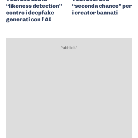
“likeness detection”
“seconda chance” per
contro i deepfake
i creator bannati
generati con l’AI
Pubblicità