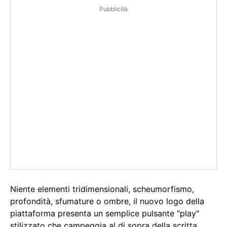
Pubblicità
Niente elementi tridimensionali, scheumorfismo,
profondità, sfumature o ombre, il nuovo logo della
piattaforma presenta un semplice pulsante "play"
stilizzato che campeggia al di sopra della scritta