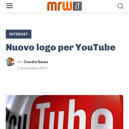
INTERNET
Nuovo logo per YouTube
Da
Claudio Garau
2 Settembre 2013