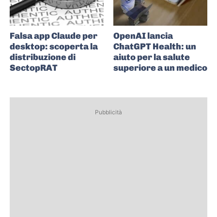
Falsa app Claude per
OpenAI lancia
desktop: scoperta la
ChatGPT Health: un
distribuzione di
aiuto per la salute
SectopRAT
superiore a un medico
Pubblicità