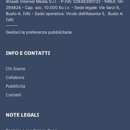
IKIweb Internet Media S.r.l. - P.IVA: 02848390122 - NREA: VA-
294824 - Cap. soc. 10.000 Eu i.v. - Sede legale: Via Varzi 6,
Busto A. (VA) - Sede operativa: Vicolo dell'Assunta 5, Busto A.
(VA)
Gestisci le preferenze pubblicitarie
INFO E CONTATTI
Chi Siamo
Collabora
Pubblicità
Contatti
NOTE LEGALI