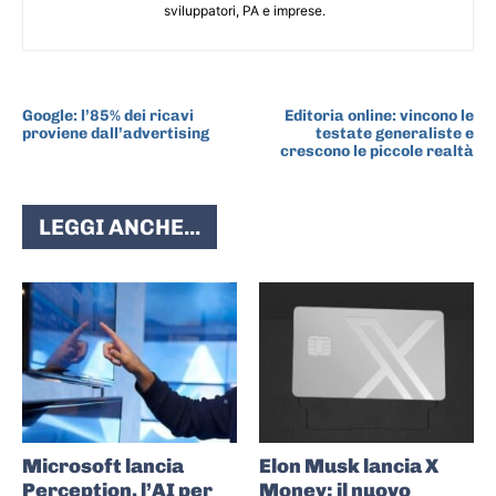
sviluppatori, PA e imprese.
ARTICOLO PRECEDENTE
ARTICOLO SUCCESSIVO
Google: l’85% dei ricavi
Editoria online: vincono le
proviene dall’advertising
testate generaliste e
crescono le piccole realtà
LEGGI ANCHE...
Microsoft lancia
Elon Musk lancia X
Perception, l’AI per
Money: il nuovo