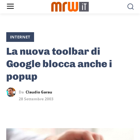
INTERNET
La nuova toolbar di
Google blocca anche i
popup
Da
Claudio Garau
28 Settembre 2003