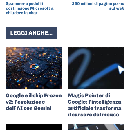
Spammer e pedofili
260 milioni di pagine porno
costringono Microsoft a
sul web
chiudere la chat
LEGGI ANCHE...
Google e il chip Frozen
Magic Pointer di
v2: l’evoluzione
Google: l’intelligenza
dell’AI con Gemini
artificiale trasforma
il cursore del mouse