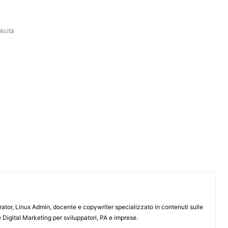
icità
or, Linux Admin, docente e copywriter specializzato in contenuti sulle
 Digital Marketing per sviluppatori, PA e imprese.