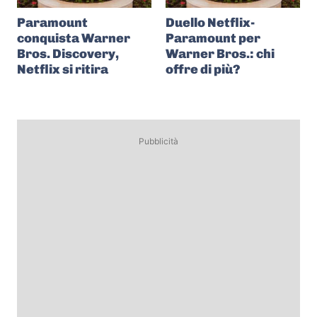
Paramount
Duello Netflix-
conquista Warner
Paramount per
Bros. Discovery,
Warner Bros.: chi
Netflix si ritira
offre di più?
Pubblicità