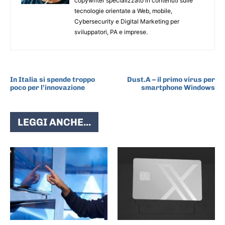
copywriter specializzato in contenuti sulle
tecnologie orientate a Web, mobile,
Cybersecurity e Digital Marketing per
sviluppatori, PA e imprese.
ARTICOLO PRECEDENTE
ARTICOLO SUCCESSIVO
In Italia si spende troppo
Dust.A – il primo virus per
poco per l’innovazione
smartphone Windows
LEGGI ANCHE...