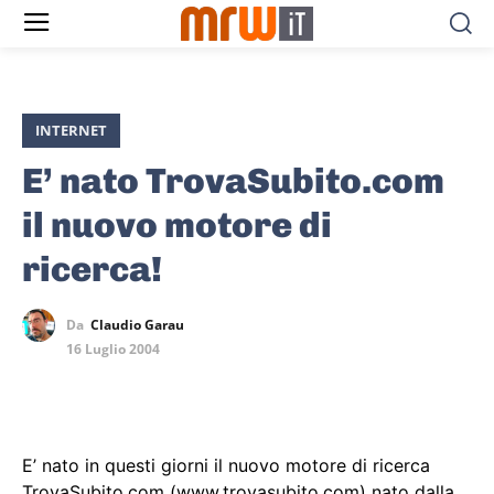
INTERNET
E’ nato TrovaSubito.com
il nuovo motore di
ricerca!
Da
Claudio Garau
16 Luglio 2004
E’ nato in questi giorni il nuovo motore di ricerca
TrovaSubito.com (www.trovasubito.com) nato dalla