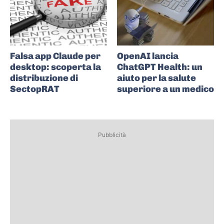
Falsa app Claude per
OpenAI lancia
desktop: scoperta la
ChatGPT Health: un
distribuzione di
aiuto per la salute
SectopRAT
superiore a un medico
Pubblicità