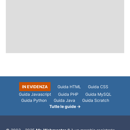
IN EVIDENZA
Guida HTML
Guida CSS
Guida Javascript
Guida PHP
Guida MySQL
Guida Python
Guida Java
Guida Scratch
Tutte le guide →