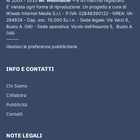
© 2003 - 2025
Mr. Webmaster
® è un marchio registrato.
E' vietata ogni forma di riproduzione. Un progetto a cura di
IKIweb Internet Media S.r.l. - P.IVA: 02848390122 - NREA: VA-
294824 - Cap. soc. 10.000 Eu i.v. - Sede legale: Via Varzi 6,
Busto A. (VA) - Sede operativa: Vicolo dell'Assunta 5, Busto A.
(VA)
Gestisci le preferenze pubblicitarie
INFO E CONTATTI
Chi Siamo
Collabora
Pubblicità
Contatti
NOTE LEGALI