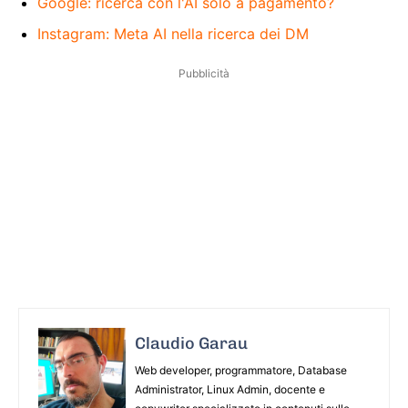
Google: ricerca con l'AI solo a pagamento?
Instagram: Meta AI nella ricerca dei DM
Pubblicità
Claudio Garau
Web developer, programmatore, Database
Administrator, Linux Admin, docente e