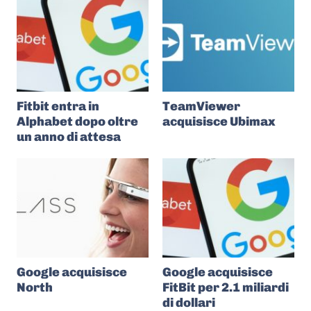
Fitbit entra in
TeamViewer
Alphabet dopo oltre
acquisisce Ubimax
un anno di attesa
Google acquisisce
Google acquisisce
North
FitBit per 2.1 miliardi
di dollari