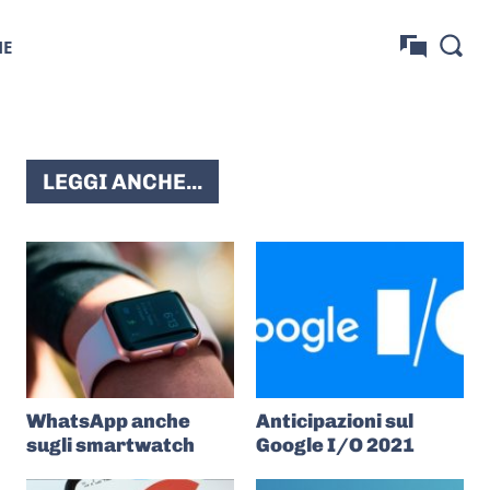
NE
LEGGI ANCHE...
WhatsApp anche
Anticipazioni sul
sugli smartwatch
Google I/O 2021