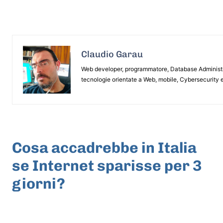
Claudio Garau
Web developer, programmatore, Database Administrat
tecnologie orientate a Web, mobile, Cybersecurity e
ARTICOLO PRECEDENTE
Cosa accadrebbe in Italia
se Internet sparisse per 3
giorni?