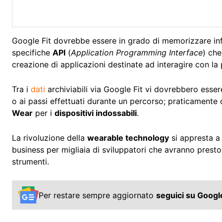
Google Fit dovrebbe essere in grado di memorizzare in
specifiche
API
(
Application Programming Interface
) che
creazione di applicazioni destinate ad interagire con la
Tra i
dati
archiviabili via Google Fit vi dovrebbero essere
o ai passi effettuati durante un percorso; praticamente
Wear
per i
dispositivi indossabili
.
La rivoluzione della
wearable technology
si appresta a
business per migliaia di sviluppatori che avranno presto
strumenti.
Per restare sempre aggiornato
seguici su Goog