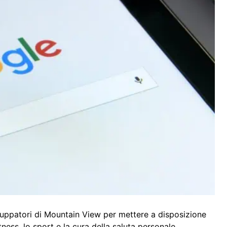
iluppatori di Mountain View per mettere a disposizione
itness, lo sport e la cura della saluta personale