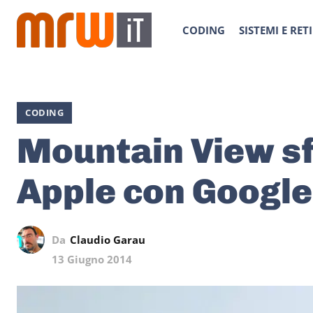
CODING
SISTEMI E RETI
CODING
Mountain View sf
Apple con Google 
Da
Claudio Garau
13 Giugno 2014