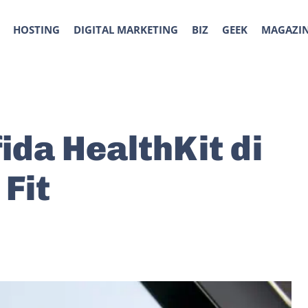
HOSTING
DIGITAL MARKETING
BIZ
GEEK
MAGAZI
ida HealthKit di
Fit