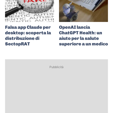
Falsa app Claude per
OpenAI lancia
desktop: scoperta la
ChatGPT Health: un
distribuzione di
aiuto per la salute
SectopRAT
superiore a un medico
Pubblicità