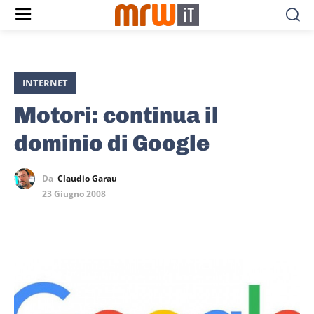
INTERNET
Motori: continua il
dominio di Google
Da
Claudio Garau
23 Giugno 2008