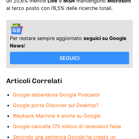
un 20,6% mentre
Live
e
MSN
mantengono
Microsoft
al terzo posto con l’8,5% delle ricerche totali.
Per restare sempre aggiornato
seguici su Google
News
!
SEGUICI
Articoli Correlati
Google abbandona Google Podcasts
Google porta Discover sul Desktop?
Wayback Machine è anche su Google
Google cancella 170 milioni di recensioni false
Secondo una sentenza Google ha creato un