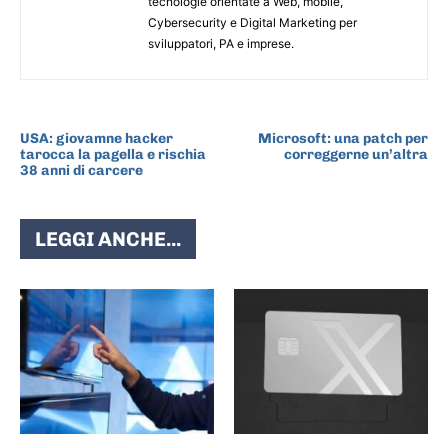
tecnologie orientate a Web, mobile,
Cybersecurity e Digital Marketing per
sviluppatori, PA e imprese.
ARTICOLO PRECEDENTE
ARTICOLO SUCCESSIVO
USA: giovamne hacker
Microsoft: una patch per
tarocca la pagella e rischia
correggerne un’altra
38 anni di carcere
LEGGI ANCHE...