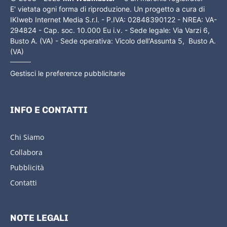
E' vietata ogni forma di riproduzione. Un progetto a cura di
IKIweb Internet Media S.r.l. - P.IVA: 02848390122 - NREA: VA-
294824 - Cap. soc. 10.000 Eu i.v. - Sede legale: Via Varzi 6,
Busto A. (VA) - Sede operativa: Vicolo dell'Assunta 5, Busto A.
(VA)
Gestisci le preferenze pubblicitarie
INFO E CONTATTI
Chi Siamo
Collabora
Pubblicità
Contatti
NOTE LEGALI