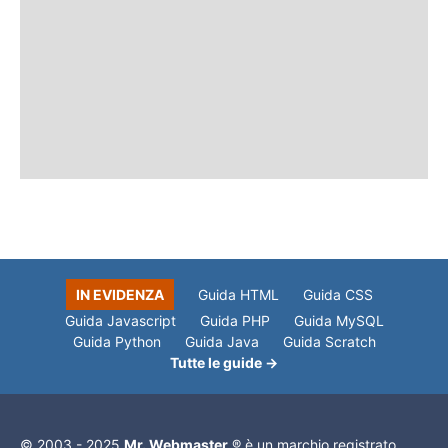
IN EVIDENZA
Guida HTML
Guida CSS
Guida Javascript
Guida PHP
Guida MySQL
Guida Python
Guida Java
Guida Scratch
Tutte le guide →
© 2003 - 2025
Mr. Webmaster
® è un marchio registrato.