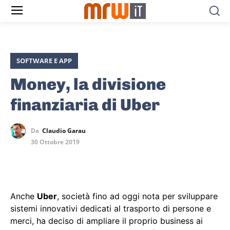
SOFTWARE E APP
Money, la divisione
finanziaria di Uber
Da
Claudio Garau
30 Ottobre 2019
Anche
Uber
, società fino ad oggi nota per sviluppare
sistemi innovativi dedicati al trasporto di persone e
merci, ha deciso di ampliare il proprio business ai