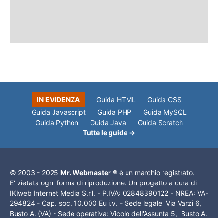
IN EVIDENZA
Guida HTML
Guida CSS
Guida Javascript
Guida PHP
Guida MySQL
Guida Python
Guida Java
Guida Scratch
Tutte le guide →
© 2003 - 2025
Mr. Webmaster
® è un marchio registrato.
E' vietata ogni forma di riproduzione. Un progetto a cura di
IKIweb Internet Media S.r.l. - P.IVA: 02848390122 - NREA: VA-
294824 - Cap. soc. 10.000 Eu i.v. - Sede legale: Via Varzi 6,
Busto A. (VA) - Sede operativa: Vicolo dell'Assunta 5, Busto A.