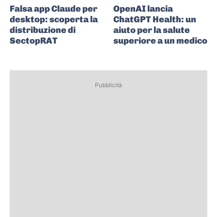
Falsa app Claude per
OpenAI lancia
desktop: scoperta la
ChatGPT Health: un
distribuzione di
aiuto per la salute
SectopRAT
superiore a un medico
Pubblicità