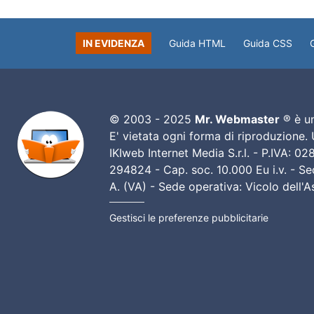
IN EVIDENZA
Guida HTML
Guida CSS
© 2003 - 2025
Mr. Webmaster
® è un
E' vietata ogni forma di riproduzione.
IKIweb Internet Media S.r.l. - P.IVA: 
294824 - Cap. soc. 10.000 Eu i.v. - Sed
A. (VA) - Sede operativa: Vicolo dell'
Gestisci le preferenze pubblicitarie