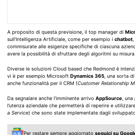
A proposito di questa previsione, il top manager di
Mic
sull’Intelligenza Artificiale, come per esempio i
chatbot
commisurate alle esigenze specifiche di ciascuna aziend
avere la possibilità di sfruttare degli algoritmi su misura
Diverse le soluzioni Cloud based che Redmond è intenzio
vi è per esempio Microsoft
Dynamics 365
, una sorta d
anche funzionalità per il CRM (
Customer Relationship 
Da segnalare anche l’imminente arrivo
AppSource
, una
l’utenza aziendale che permetterà di reperire e utilizzar
a Service
) che sono state implementate dagli sviluppator
Per restare sempre aggiornato
seguici su Goog