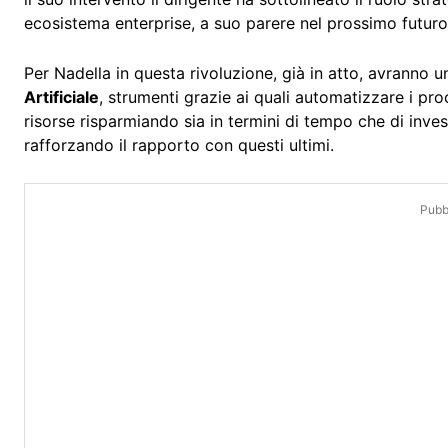
ecosistema enterprise, a suo parere nel prossimo futuro t
Per Nadella in questa rivoluzione, già in atto, avranno u
Artificiale
, strumenti grazie ai quali automatizzare i proc
risorse risparmiando sia in termini di tempo che di inve
rafforzando il rapporto con questi ultimi.
Pubbl