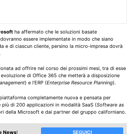
rosoft
ha affermato che le soluzioni basate
, dovranno essere implementate in modo che siano
a e di ciascun cliente, persino la micro-impresa dovrà
.
nata ad offrire nel corso dei prossimi mesi, tra di esse
i evoluzione di Office 365 che metterà a disposizione
Management
) e l’ERP (
Enterprise Resource Planning
).
 piattaforma completamente nuova e pensata per
e più di 200 applicazioni in modalità SaaS (
Software as
i della Microsoft e dai partner del gruppo californiano.
le News
!
SEGUICI