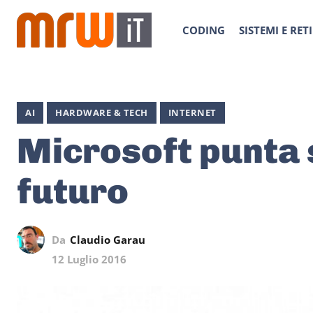
CODING
SISTEMI E RETI
AI
HARDWARE & TECH
INTERNET
Microsoft punta s
futuro
Da
Claudio Garau
12 Luglio 2016