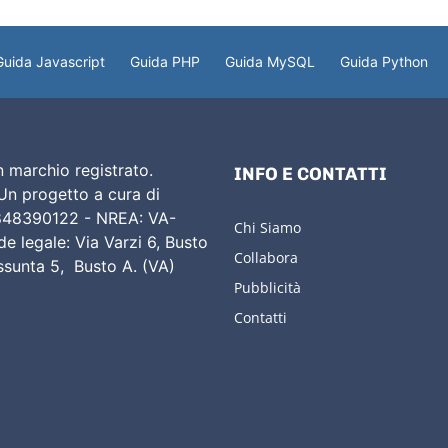
Guida Javascript
Guida PHP
Guida MySQL
Guida Python
 marchio registrato.
INFO E CONTATTI
 Un progetto a cura di
02848390122 - NREA: VA-
Chi Siamo
e legale: Via Varzi 6, Busto
Collabora
Assunta 5, Busto A. (VA)
Pubblicità
Contatti