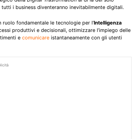
utti i business diventeranno inevitabilmente digitali.
n ruolo fondamentale le tecnologie per l’
Intelligenza
essi produttivi e decisionali, ottimizzare l’impiego delle
stimenti e
comunicare
istantaneamente con gli utenti
icità