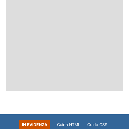
IN EVIDENZA
Guida HTML
Guida CSS