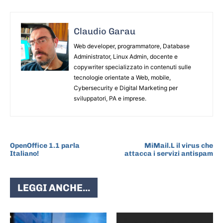
Claudio Garau
Web developer, programmatore, Database
Administrator, Linux Admin, docente e
copywriter specializzato in contenuti sulle
tecnologie orientate a Web, mobile,
Cybersecurity e Digital Marketing per
sviluppatori, PA e imprese.
ARTICOLO PRECEDENTE
ARTICOLO SUCCESSIVO
OpenOffice 1.1 parla
MiMail.L il virus che
Italiano!
attacca i servizi antispam
LEGGI ANCHE...