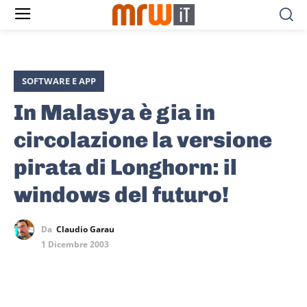
SOFTWARE E APP
In Malasya è gia in
circolazione la versione
pirata di Longhorn: il
windows del futuro!
Da
Claudio Garau
1 Dicembre 2003