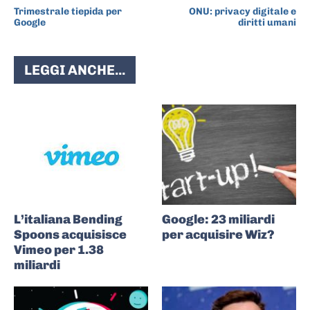
Trimestrale tiepida per
ONU: privacy digitale e
Google
diritti umani
LEGGI ANCHE...
L’italiana Bending
Google: 23 miliardi
Spoons acquisisce
per acquisire Wiz?
Vimeo per 1.38
miliardi