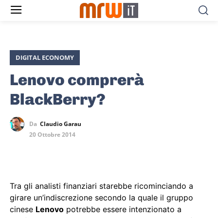
DIGITAL ECONOMY
Lenovo comprerà
BlackBerry?
Da
Claudio Garau
20 Ottobre 2014
Tra gli analisti finanziari starebbe ricominciando a
girare un’indiscrezione secondo la quale il gruppo
cinese
Lenovo
potrebbe essere intenzionato a