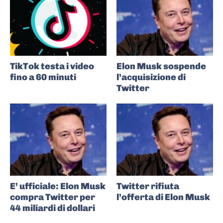
TikTok testa i video
Elon Musk sospende
fino a 60 minuti
l’acquisizione di
Twitter
E’ ufficiale: Elon Musk
Twitter rifiuta
compra Twitter per
l’offerta di Elon Musk
44 miliardi di dollari