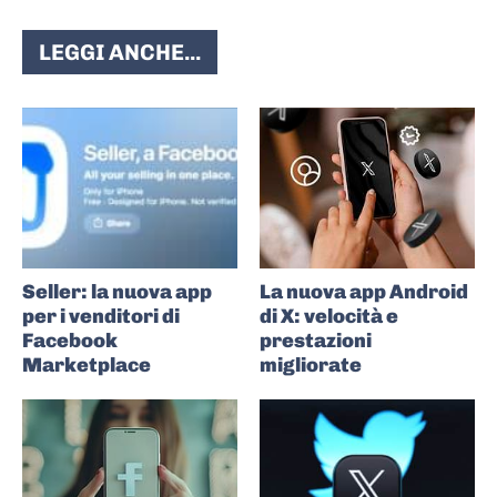
LEGGI ANCHE...
Seller: la nuova app
La nuova app Android
per i venditori di
di X: velocità e
Facebook
prestazioni
Marketplace
migliorate