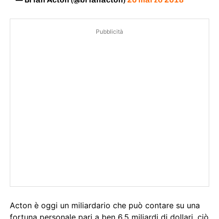
Pubblicità
Acton è oggi un miliardario che può contare su una
fortuna personale pari a ben 6.5 miliardi di dollari, ciò