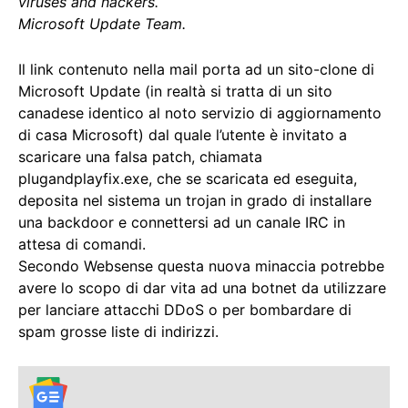
viruses and hackers.
Microsoft Update Team.
Il link contenuto nella mail porta ad un sito-clone di
Microsoft Update (in realtà si tratta di un sito
canadese identico al noto servizio di aggiornamento
di casa Microsoft) dal quale l’utente è invitato a
scaricare una falsa patch, chiamata
plugandplayfix.exe, che se scaricata ed eseguita,
deposita nel sistema un trojan in grado di installare
una backdoor e connettersi ad un canale IRC in
attesa di comandi.
Secondo Websense questa nuova minaccia potrebbe
avere lo scopo di dar vita ad una botnet da utilizzare
per lanciare attacchi DDoS o per bombardare di
spam grosse liste di indirizzi.