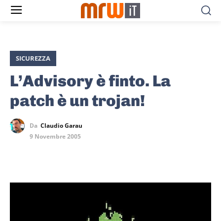
SICUREZZA
L’Advisory è finto. La
patch è un trojan!
Da
Claudio Garau
9 Novembre 2005