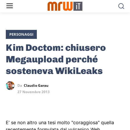
PERSONAGGI
Kim Doctom: chiusero
Megaupload perché
sosteneva WikiLeaks
Da
Claudio Garau
27 Novembre 2013
E’ se non altro una tesi molto "coraggiosa" quella
recentemente formulata dal vulcanico Web