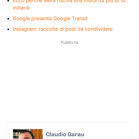
Ecco perché Meta rischia una multa da più di 10
miliardi
Google presenta Google Transit
Instagram: raccolte di post da condividere
Pubblicità
Claudio Garau