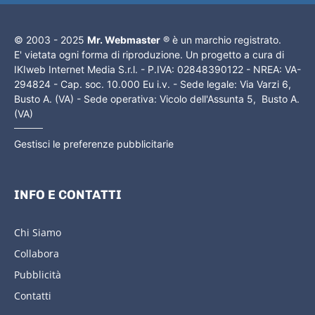
© 2003 - 2025
Mr. Webmaster
® è un marchio registrato.
E' vietata ogni forma di riproduzione. Un progetto a cura di
IKIweb Internet Media S.r.l. - P.IVA: 02848390122 - NREA: VA-
294824 - Cap. soc. 10.000 Eu i.v. - Sede legale: Via Varzi 6,
Busto A. (VA) - Sede operativa: Vicolo dell'Assunta 5, Busto A.
(VA)
Gestisci le preferenze pubblicitarie
INFO E CONTATTI
Chi Siamo
Collabora
Pubblicità
Contatti