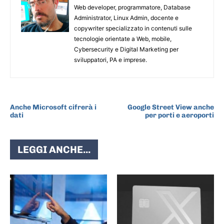
Web developer, programmatore, Database
Administrator, Linux Admin, docente e
copywriter specializzato in contenuti sulle
tecnologie orientate a Web, mobile,
Cybersecurity e Digital Marketing per
sviluppatori, PA e imprese.
ARTICOLO PRECEDENTE
ARTICOLO SUCCESSIVO
Anche Microsoft cifrerà i
Google Street View anche
dati
per porti e aeroporti
LEGGI ANCHE...