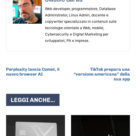
Web developer, programmatore, Database
Administrator, Linux Admin, docente e
copywriter specializzato in contenuti sulle
tecnologie orientate a Web, mobile,
Cybersecurity e Digital Marketing per
sviluppatori, PA e imprese.
ARTICOLO PRECEDENTE
ARTICOLO SUCCESSIVO
Perplexity lancia Comet, il
TikTok prepara una
nuovo browser AI
“versione americana” della
sua app
LEGGI ANCHE...