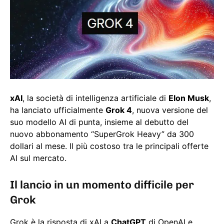
xAI
, la società di intelligenza artificiale di
Elon Musk
,
ha lanciato ufficialmente
Grok 4
, nuova versione del
suo modello AI di punta, insieme al debutto del
nuovo abbonamento “SuperGrok Heavy” da 300
dollari al mese. Il più costoso tra le principali offerte
AI sul mercato.
Il lancio in un momento difficile per
Grok
Grok è la risposta di xAI a
ChatGPT
di OpenAI e