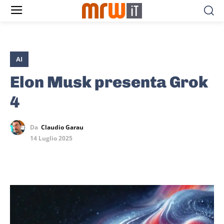
AI
Elon Musk presenta Grok
4
Da
Claudio Garau
14 Luglio 2025