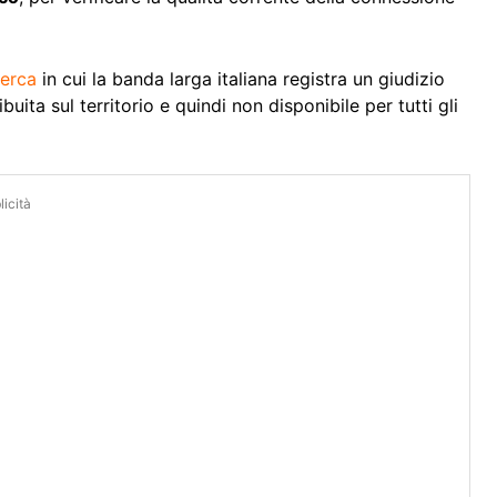
cerca
in cui la banda larga italiana registra un giudizio
uita sul territorio e quindi non disponibile per tutti gli
icità