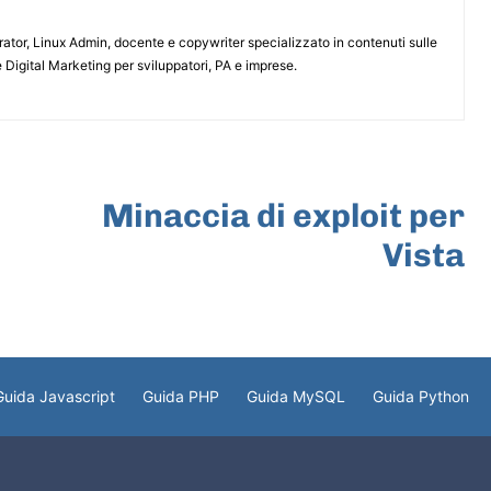
or, Linux Admin, docente e copywriter specializzato in contenuti sulle
 Digital Marketing per sviluppatori, PA e imprese.
ARTICOLO SUCCESSIVO
Minaccia di exploit per
Vista
Guida Javascript
Guida PHP
Guida MySQL
Guida Python