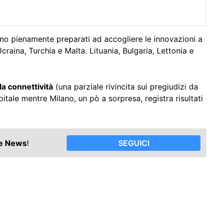
o pienamente preparati ad accogliere le innovazioni a
craina, Turchia e Malta. Lituania, Bulgaria, Lettonia e
la connettività
(una parziale rivincita sui pregiudizi da
tale mentre Milano, un pò a sorpresa, registra risultati
le News
!
SEGUICI