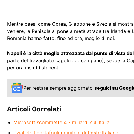
Mentre paesi come Corea, Giappone e Svezia si mostran
veniere, la Penisola si pone a metà strada tra Irlanda e U
Romania hanno fatto, fino ad ora, meglio di noi.
Napoli è la città meglio attrezzata dal punto di vista del
parte del travagliato capoluogo campano), segue la Capi
per ora insoddisfacenti.
Per restare sempre aggiornato
seguici su Goog
Articoli Correlati
Microsoft scommette 4.3 miliardi sull'Italia
Pwallet: il portafoglio digitale di Poste Italiane