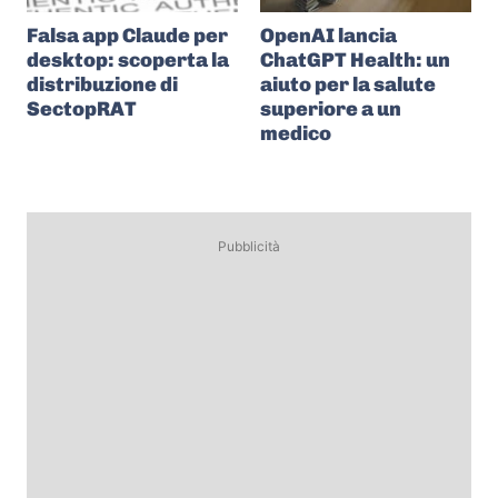
Falsa app Claude per
OpenAI lancia
desktop: scoperta la
ChatGPT Health: un
distribuzione di
aiuto per la salute
SectopRAT
superiore a un
medico
Pubblicità