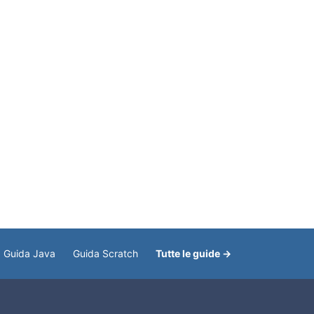
Guida Java
Guida Scratch
Tutte le guide →