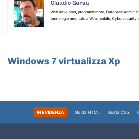
Claudio Garau
Web developer, programmatore, Database Administrat
tecnologie orientate a Web, mobile, Cybersecurity e
ARTICOLO PRECEDENTE
Windows 7 virtualizza Xp
IN EVIDENZA
Guida HTML
Guida CSS