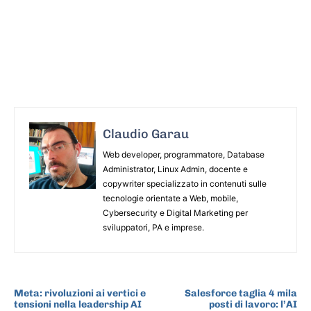
Claudio Garau
Web developer, programmatore, Database
Administrator, Linux Admin, docente e
copywriter specializzato in contenuti sulle
tecnologie orientate a Web, mobile,
Cybersecurity e Digital Marketing per
sviluppatori, PA e imprese.
ARTICOLO PRECEDENTE
ARTICOLO SUCCESSIVO
Meta: rivoluzioni ai vertici e
Salesforce taglia 4 mila
tensioni nella leadership AI
posti di lavoro: l’AI