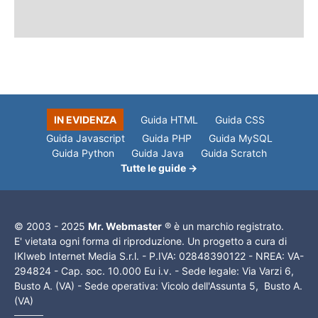
IN EVIDENZA
Guida HTML
Guida CSS
Guida Javascript
Guida PHP
Guida MySQL
Guida Python
Guida Java
Guida Scratch
Tutte le guide →
© 2003 - 2025
Mr. Webmaster
® è un marchio registrato.
E' vietata ogni forma di riproduzione. Un progetto a cura di
IKIweb Internet Media S.r.l. - P.IVA: 02848390122 - NREA: VA-
294824 - Cap. soc. 10.000 Eu i.v. - Sede legale: Via Varzi 6,
Busto A. (VA) - Sede operativa: Vicolo dell'Assunta 5, Busto A.
(VA)