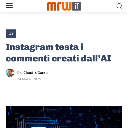
AI
Instagram testa i
commenti creati dall’AI
Da
Claudio Garau
24 Marzo 2025