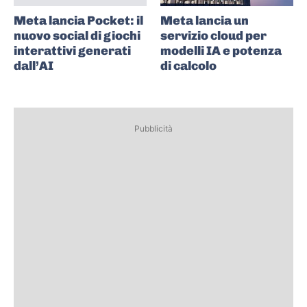
Meta lancia Pocket: il
Meta lancia un
nuovo social di giochi
servizio cloud per
interattivi generati
modelli IA e potenza
dall’AI
di calcolo
Pubblicità