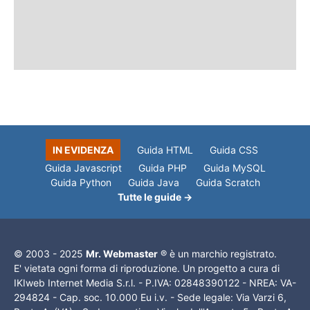
IN EVIDENZA
Guida HTML
Guida CSS
Guida Javascript
Guida PHP
Guida MySQL
Guida Python
Guida Java
Guida Scratch
Tutte le guide →
© 2003 - 2025
Mr. Webmaster
® è un marchio registrato.
E' vietata ogni forma di riproduzione. Un progetto a cura di
IKIweb Internet Media S.r.l. - P.IVA: 02848390122 - NREA: VA-
294824 - Cap. soc. 10.000 Eu i.v. - Sede legale: Via Varzi 6,