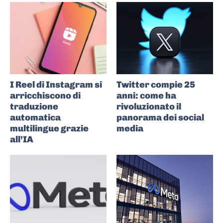
I Reel di Instagram si
Twitter compie 25
arricchiscono di
anni: come ha
traduzione
rivoluzionato il
automatica
panorama dei social
multilingue grazie
media
all’IA