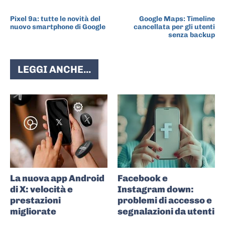
ARTICOLO PRECEDENTE
ARTICOLO SUCCESSIVO
Pixel 9a: tutte le novità del
Google Maps: Timeline
nuovo smartphone di Google
cancellata per gli utenti
senza backup
LEGGI ANCHE...
La nuova app Android
Facebook e
di X: velocità e
Instagram down:
prestazioni
problemi di accesso e
migliorate
segnalazioni da utenti