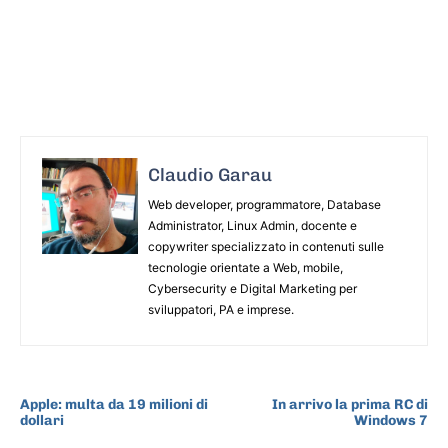
Claudio Garau
Web developer, programmatore, Database
Administrator, Linux Admin, docente e
copywriter specializzato in contenuti sulle
tecnologie orientate a Web, mobile,
Cybersecurity e Digital Marketing per
sviluppatori, PA e imprese.
ARTICOLO PRECEDENTE
ARTICOLO SUCCESSIVO
Apple: multa da 19 milioni di
In arrivo la prima RC di
dollari
Windows 7