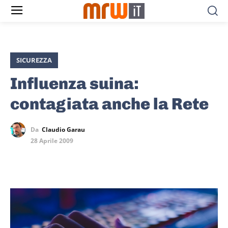
SICUREZZA
Influenza suina:
contagiata anche la Rete
Da
Claudio Garau
28 Aprile 2009