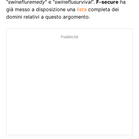
"
swinefluremedy
" e "
swineflusurvival
".
F-secure
ha
già messo a disposizione una
lista
completa dei
domini relativi a questo argomento.
Pubblicità