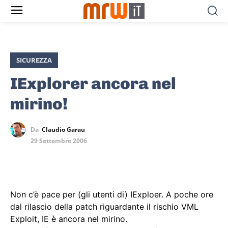
SICUREZZA
IExplorer ancora nel
mirino!
Da
Claudio Garau
29 Settembre 2006
Non c’è pace per (gli utenti di) IExploer. A poche ore
dal rilascio della patch riguardante il rischio VML
Exploit, IE è ancora nel mirino.