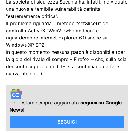
La società di sicurezza Secunia ha, infatti, individuato
una nuova e temibile vulnerabilità definità
"estremamente critica".
Il problema riguarda il metodo “setSlice()” del
controllo ActiveX “WebViewFolderIcon” e
riguarderebbe Internet Explorer 6.0 anche su
Windows XP SP2.
In questo momento nessuna patch è disponibile (per
la gioia del rivale di sempre – Firefox – che, sulla scia
dei continui problemi di IE, sta continuando a fare
nuova utenza…).
Per restare sempre aggiornato
seguici su Google
News
!
SEGUICI