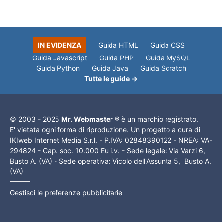
IN EVIDENZA
Guida HTML
Guida CSS
Guida Javascript
Guida PHP
Guida MySQL
Guida Python
Guida Java
Guida Scratch
Tutte le guide →
© 2003 - 2025
Mr. Webmaster
® è un marchio registrato.
E' vietata ogni forma di riproduzione. Un progetto a cura di
IKIweb Internet Media S.r.l. - P.IVA: 02848390122 - NREA: VA-
294824 - Cap. soc. 10.000 Eu i.v. - Sede legale: Via Varzi 6,
Busto A. (VA) - Sede operativa: Vicolo dell'Assunta 5, Busto A.
(VA)
Gestisci le preferenze pubblicitarie