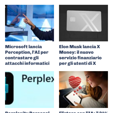
Microsoft lancia
Elon Musk lancia X
Perception, l’AI per
Money: il nuovo
contrastare gli
servizio finanziario
attacchi informatici
per gli utenti di X