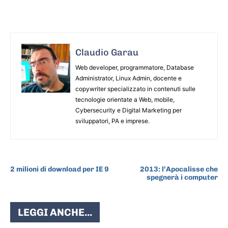
Claudio Garau
Web developer, programmatore, Database
Administrator, Linux Admin, docente e
copywriter specializzato in contenuti sulle
tecnologie orientate a Web, mobile,
Cybersecurity e Digital Marketing per
sviluppatori, PA e imprese.
ARTICOLO PRECEDENTE
ARTICOLO SUCCESSIVO
2 milioni di download per IE 9
2013: l’Apocalisse che
spegnerà i computer
LEGGI ANCHE...