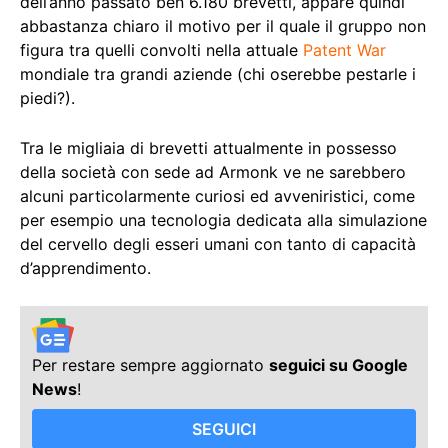
dell’anno passato ben 6.180 brevetti, appare quindi
abbastanza chiaro il motivo per il quale il gruppo non
figura tra quelli convolti nella attuale
Patent War
mondiale tra grandi aziende (chi oserebbe pestarle i
piedi?).
Tra le migliaia di brevetti attualmente in possesso
della società con sede ad Armonk ve ne sarebbero
alcuni particolarmente curiosi ed avveniristici, come
per esempio una tecnologia dedicata alla simulazione
del cervello degli esseri umani con tanto di capacità
d’apprendimento.
Per restare sempre aggiornato
seguici su Google
News
!
SEGUICI