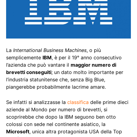
La
International Business Machines
, o più
semplicemente
IBM
, è per il 19° anno consecutivo
l’azienda che può vantare il
maggior numero di
brevetti conseguiti
; un dato molto importante per
l’industria statunitense che, senza Big Blue,
piangerebbe probabilmente lacrime amare.
Se infatti si analizzasse la
classifica
delle prime dieci
aziende al Mondo per numero di brevetti, si
scoprirebbe che dopo la IBM seguono ben otto
colossi con sede nel continente asiatico, la
Microsoft
, unica altra protagonista USA della Top