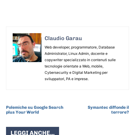
Claudio Garau
Web developer, programmatore, Database
Administrator, Linux Admin, docente e
copywriter specializzato in contenuti sulle
tecnologie orientate a Web, mobile,
Cybersecurity e Digital Marketing per
sviluppatori, PA e imprese.
ARTICOLO PRECEDENTE
ARTICOLO SUCCESSIVO
Polemiche su Google Search
Symantec diffonde il
plus Your World
terrore?
LEGGI ANCHE...