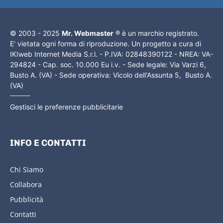
© 2003 - 2025
Mr. Webmaster
® è un marchio registrato.
E' vietata ogni forma di riproduzione. Un progetto a cura di
IKIweb Internet Media S.r.l. - P.IVA: 02848390122 - NREA: VA-
294824 - Cap. soc. 10.000 Eu i.v. - Sede legale: Via Varzi 6,
Busto A. (VA) - Sede operativa: Vicolo dell'Assunta 5, Busto A.
(VA)
Gestisci le preferenze pubblicitarie
INFO E CONTATTI
Chi Siamo
Collabora
Pubblicità
Contatti