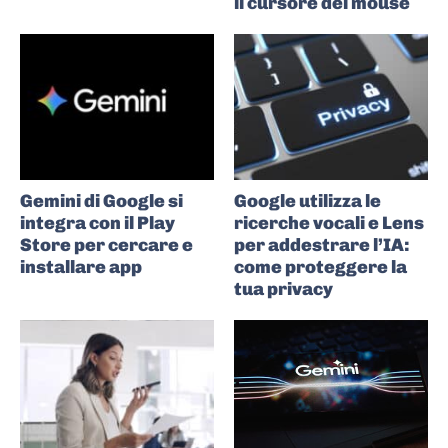
il cursore del mouse
Gemini di Google si
Google utilizza le
integra con il Play
ricerche vocali e Lens
Store per cercare e
per addestrare l’IA:
installare app
come proteggere la
tua privacy