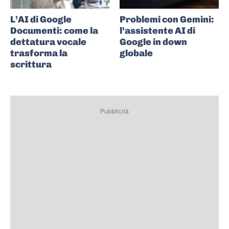
L’AI di Google
Problemi con Gemini:
Documenti: come la
l’assistente AI di
dettatura vocale
Google in down
trasforma la
globale
scrittura
Pubblicità