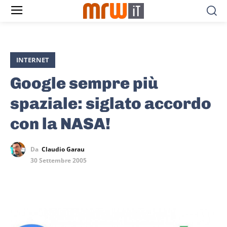
INTERNET
Google sempre più
spaziale: siglato accordo
con la NASA!
Da
Claudio Garau
30 Settembre 2005