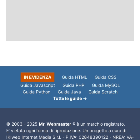
IN EVIDENZA
Guida HTML
Guida CSS
Guida Javascript
Guida PHP
Guida MySQL
Guida Python
Guida Java
Guida Scratch
Tutte le guide →
© 2003 - 2025
Mr. Webmaster
® è un marchio registrato.
E' vietata ogni forma di riproduzione. Un progetto a cura di
IKIweb Internet Media S.r.l. - P.IVA: 02848390122 - NREA: VA-