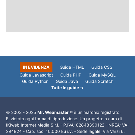
IN EVIDENZA
Guida HTML
Guida CSS
Guida Javascript
Guida PHP
Guida MySQL
Guida Python
Guida Java
Guida Scratch
Tutte le guide →
© 2003 - 2025
Mr. Webmaster
® è un marchio registrato.
E' vietata ogni forma di riproduzione. Un progetto a cura di
IKIweb Internet Media S.r.l. - P.IVA: 02848390122 - NREA: VA-
294824 - Cap. soc. 10.000 Eu i.v. - Sede legale: Via Varzi 6,