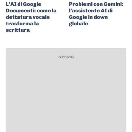
L’AI di Google
Problemi con Gemini:
Documenti: come la
l’assistente AI di
dettatura vocale
Google in down
trasforma la
globale
scrittura
Pubblicità