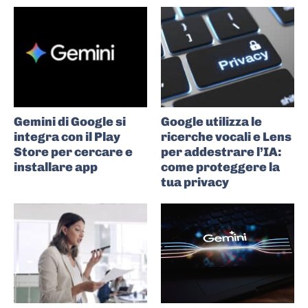
Gemini di Google si
Google utilizza le
integra con il Play
ricerche vocali e Lens
Store per cercare e
per addestrare l’IA:
installare app
come proteggere la
tua privacy