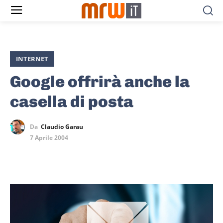
INTERNET
Google offrirà anche la
casella di posta
Da
Claudio Garau
7 Aprile 2004