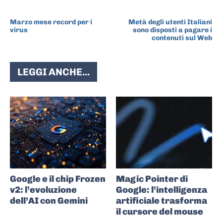
ARTICOLO PRECEDENTE
ARTICOLO SUCCESSIVO
Marzo mese record per i
Metà degli utenti Italiani
virus
sono disposti a pagare i
contenuti sul Web
LEGGI ANCHE...
Google e il chip Frozen
Magic Pointer di
v2: l’evoluzione
Google: l’intelligenza
dell’AI con Gemini
artificiale trasforma
il cursore del mouse