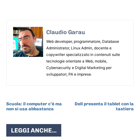
Claudio Garau
Web developer, programmatore, Database
Administrator, Linux Admin, docente e
copywriter specializzato in contenuti sulle
tecnologie orientate a Web, mobile,
Cybersecurity e Digital Marketing per
sviluppatori, PA e imprese.
ARTICOLO PRECEDENTE
ARTICOLO SUCCESSIVO
Scuola: il computer c’è ma
Dell presenta il tablet con la
non si usa abbastanza
tastiera
LEGGI ANCHE...