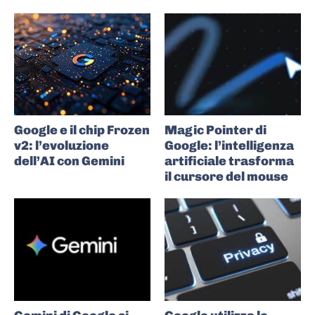
Google e il chip Frozen
Magic Pointer di
v2: l’evoluzione
Google: l’intelligenza
dell’AI con Gemini
artificiale trasforma
il cursore del mouse