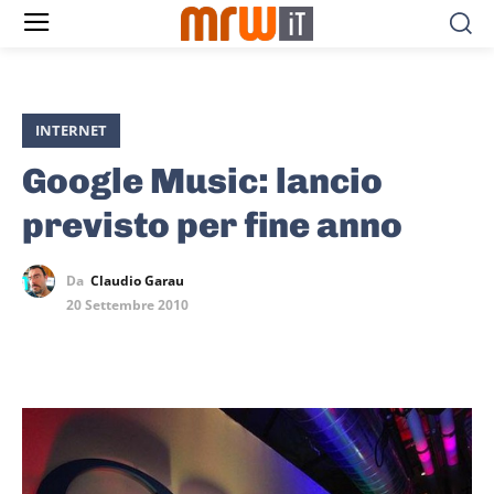
INTERNET
Google Music: lancio
previsto per fine anno
Da
Claudio Garau
20 Settembre 2010