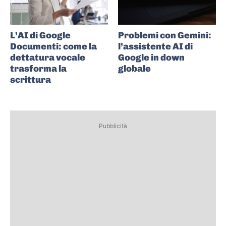
L’AI di Google
Problemi con Gemini:
Documenti: come la
l’assistente AI di
dettatura vocale
Google in down
trasforma la
globale
scrittura
Pubblicità