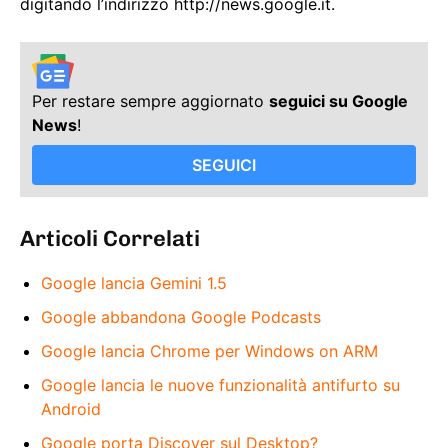
digitando l’indirizzo http://news.google.it.
Per restare sempre aggiornato
seguici su Google
News
!
SEGUICI
Articoli Correlati
Google lancia Gemini 1.5
Google abbandona Google Podcasts
Google lancia Chrome per Windows on ARM
Google lancia le nuove funzionalità antifurto su
Android
Google porta Discover sul Desktop?