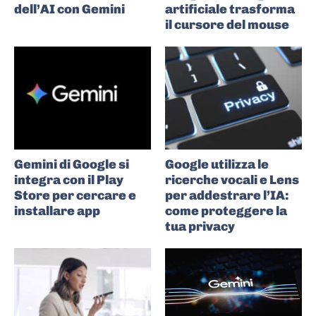
dell’AI con Gemini
artificiale trasforma
il cursore del mouse
Gemini di Google si
Google utilizza le
integra con il Play
ricerche vocali e Lens
Store per cercare e
per addestrare l’IA:
installare app
come proteggere la
tua privacy