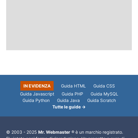
IN EVIDENZA
Guida HTML
Guida CSS
Guida Javascript
Guida PHP
Guida MySQL
Guida Python
Guida Java
Guida Scratch
Tutte le guide →
© 2003 - 2025
Mr. Webmaster
® è un marchio registrato.