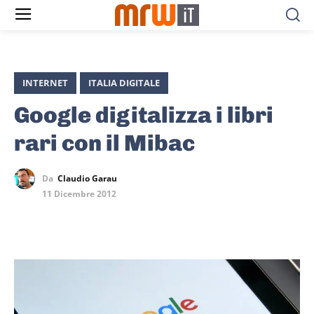
INTERNET
ITALIA DIGITALE
Google digitalizza i libri
rari con il Mibac
Da
Claudio Garau
11 Dicembre 2012