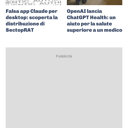
Falsa app Claude per
OpenAI lancia
desktop: scoperta la
ChatGPT Health: un
distribuzione di
aiuto per la salute
SectopRAT
superiore a un medico
Pubblicità