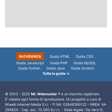
IN EVIDENZA
Guida HTML
Guida CSS
Guida Javascript
Guida PHP
Guida MySQL
Guida Python
Guida Java
Guida Scratch
Tutte le guide →
© 2003 - 2025
Mr. Webmaster
® è un marchio registrato.
E' vietata ogni forma di riproduzione. Un progetto a cura di
IKIweb Internet Media S.r.l. - P.IVA: 02848390122 - NREA: VA-
294824 - Cap. soc. 10.000 Eu i.v. - Sede legale: Via Varzi 6,