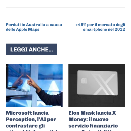
ARTICOLO PRECEDENTE
ARTICOLO SUCCESSIVO
Perduti in Australia a causa
+45% per il mercato degli
delle Apple Maps
smartphone nel 2012
LEGGI ANCHE...
Microsoft lancia
Elon Musk lancia X
Perception, l’AI per
Money: il nuovo
contrastare gli
servizio finanziario