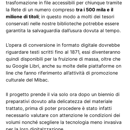
trasfomazione in file accessibili per chiunque tramite
la Rete di un numero compreso
tra i 500 mila e il
milione di titoli
; in questo modo a molti dei tesori
conservati nelle nostre biblioteche potrebbe essere
garantita la salvaguardia dall’usura dovuta al tempo.
L’opera di conversione in formato digitale dovrebbe
riguardare testi scritti fino al 1871, essi diventeranno
quindi disponibili per la fruizione di massa, oltre che
su Google Libri, anche su molte delle piattaforme on
line che fanno riferimento all’attività di promozione
culturale del Mibac.
Il progetto prende il via solo ora dopo un biennio di
preparativi dovuto alla delicatezza del materiale
trattato, prima di poter procedere è stato infatti
necessario valutare con attenzione le condizioni dei
volumi nonché scegliere la tecnologia meno invasiva
per la loro digitalzzazione.